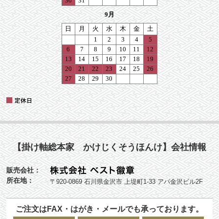
【掛け軸総本家 かけじくそうほんけ】会社情報
販売会社：
所在地：
〒920-0869 石川県金沢市 上堤町1-33 アパ金沢ビル2F
ご注文はFAX・はがき・メールでも承っております。