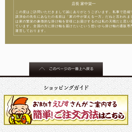
店長 家中栄一
この度はご訪問いただきまして誠にありがとうございます。私事で恐縮
講演会の先生にあなたの名前は「家の中が栄える一方」だねと言われま
は家の繁栄の象徴的な掛け軸を皆様にお届けするのは私の天職だと思い
ています。全国の方に掛け軸を届けたいという想いから掛け軸の通販専
運営しております。