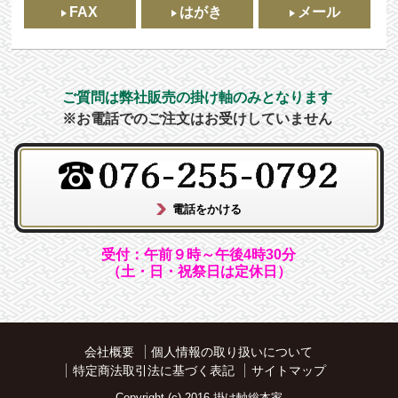
FAX
はがき
メール
ご質問は弊社販売の掛け軸のみとなります
※お電話でのご注文はお受けしていません
受付：午前９時～午後4時30分
（土・日・祝祭日は定休日）
会社概要
個人情報の取り扱いについて
特定商法取引法に基づく表記
サイトマップ
Copyright (c) 2016 掛け軸総本家