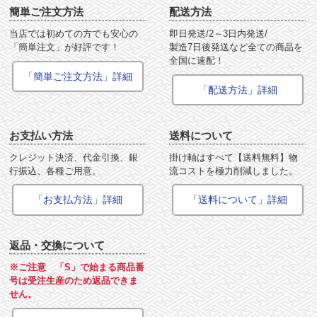
簡単ご注文方法
配送方法
当店では初めての方でも安心の
即日発送/2～3日内発送/
「簡単注文」が好評です！
製造7日後発送など全ての商品を
全国に速配！
「簡単ご注文方法」詳細
「配送方法」詳細
お支払い方法
送料について
クレジット決済、代金引換、銀
掛け軸はすべて【送料無料】物
行振込、各種ご用意。
流コストを極力削減しました。
「お支払方法」詳細
「送料について」詳細
返品・交換について
※ご注意 「S」で始まる商品番
号は受注生産のため返品できま
せん。