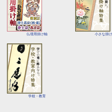
仏壇用掛け軸
小さな掛
学校・教育