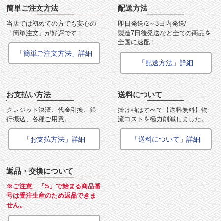
簡単ご注文方法
配送方法
当店では初めての方でも安心の
即日発送/2～3日内発送/
「簡単注文」が好評です！
製造7日後発送など全ての商品を
全国に速配！
「簡単ご注文方法」詳細
「配送方法」詳細
お支払い方法
送料について
クレジット決済、代金引換、銀
掛け軸はすべて【送料無料】物
行振込、各種ご用意。
流コストを極力削減しました。
「お支払方法」詳細
「送料について」詳細
返品・交換について
※ご注意 「S」で始まる商品番
号は受注生産のため返品できま
せん。