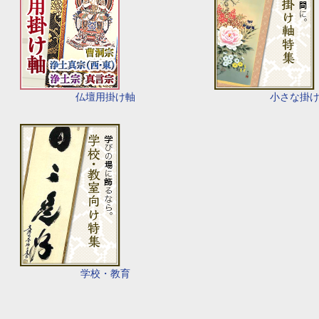
仏壇用掛け軸
小さな掛
学校・教育