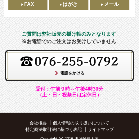
FAX
はがき
メール
ご質問は弊社販売の掛け軸のみとなります
※お電話でのご注文はお受けしていません
受付：午前９時～午後4時30分
（土・日・祝祭日は定休日）
会社概要
個人情報の取り扱いについて
特定商法取引法に基づく表記
サイトマップ
Copyright (c) 2016 掛け軸総本家