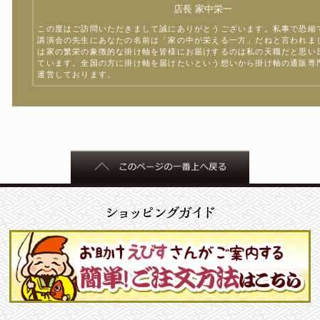
店長 家中栄一
この度はご訪問いただきまして誠にありがとうございます。私事で恐縮
講演会の先生にあなたの名前は「家の中が栄える一方」だねと言われま
は家の繁栄の象徴的な掛け軸を皆様にお届けするのは私の天職だと思い
ています。全国の方に掛け軸を届けたいという想いから掛け軸の通販専
運営しております。