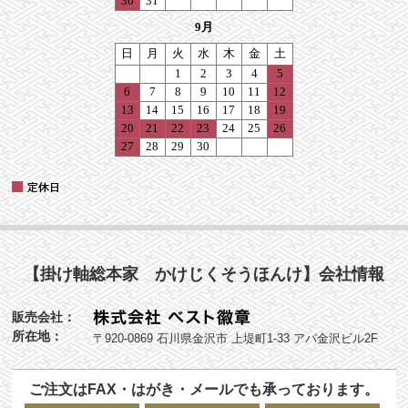
【掛け軸総本家 かけじくそうほんけ】会社情報
販売会社：
所在地：
〒920-0869 石川県金沢市 上堤町1-33 アパ金沢ビル2F
ご注文はFAX・はがき・メールでも承っております。