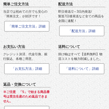
簡単ご注文方法
配送方法
当店では初めての方でも安心の
即日発送/2～3日内発送/
「簡単注文」が好評です！
製造7日後発送など全ての商品を
全国に速配！
「簡単ご注文方法」詳細
「配送方法」詳細
お支払い方法
送料について
クレジット決済、代金引換、銀
掛け軸はすべて【送料無料】物
行振込、各種ご用意。
流コストを極力削減しました。
「お支払方法」詳細
「送料について」詳細
返品・交換について
※ご注意 「S」で始まる商品番
号は受注生産のため返品できま
せん。