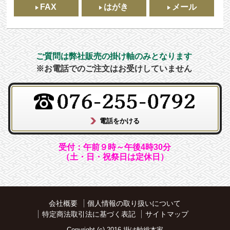
FAX
はがき
メール
ご質問は弊社販売の掛け軸のみとなります
※お電話でのご注文はお受けしていません
受付：午前９時～午後4時30分
（土・日・祝祭日は定休日）
会社概要
個人情報の取り扱いについて
特定商法取引法に基づく表記
サイトマップ
Copyright (c) 2016 掛け軸総本家