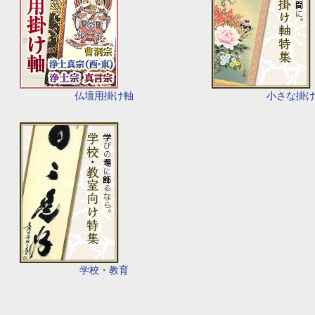
仏壇用掛け軸
小さな掛
学校・教育