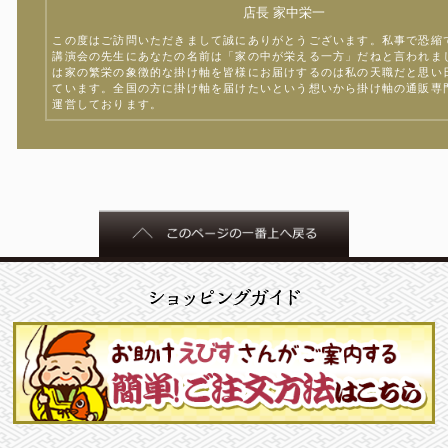
店長 家中栄一
この度はご訪問いただきまして誠にありがとうございます。私事で恐縮
講演会の先生にあなたの名前は「家の中が栄える一方」だねと言われま
は家の繁栄の象徴的な掛け軸を皆様にお届けするのは私の天職だと思い
ています。全国の方に掛け軸を届けたいという想いから掛け軸の通販専
運営しております。