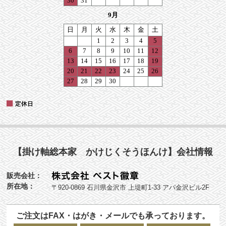
【掛け軸総本家 かけじくそうほんけ】会社情報
販売会社：
所在地：
〒920-0869 石川県金沢市 上堤町1-33 アパ金沢ビル2F
ご注文はFAX・はがき・メールでも承っております。