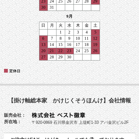
【掛け軸総本家 かけじくそうほんけ】会社情報
販売会社：
所在地：
〒920-0869 石川県金沢市 上堤町1-33 アパ金沢ビル2F