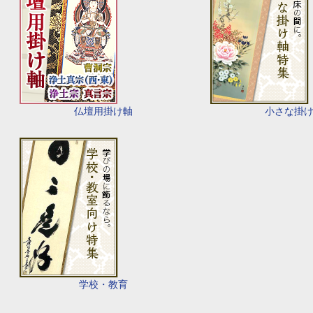
仏壇用掛け軸
小さな掛
学校・教育