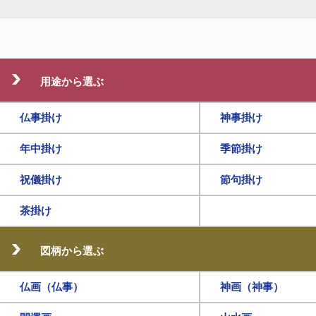
用途から選ぶ
仏事掛け
神事掛け
年中掛け
季節掛け
祝儀掛け
節句掛け
茶掛け
図柄から選ぶ
仏画（仏事）
神画（神事）