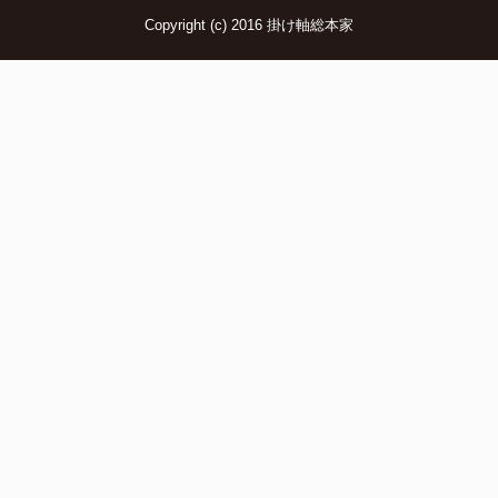
Copyright (c) 2016 掛け軸総本家