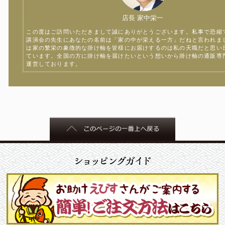
店長 家中栄一
この度はご訪問いただきまして誠にありがとうございます。私事で恐縮
講演会の先生にあなたの名前は「家の中が栄える一方」だねと言われま
は家の繁栄の象徴的な掛け軸を皆様にお届けするのは私の天職だと思い
ています。全国の方に掛け軸を届けたいという想いから掛け軸の通販専
運営しております。