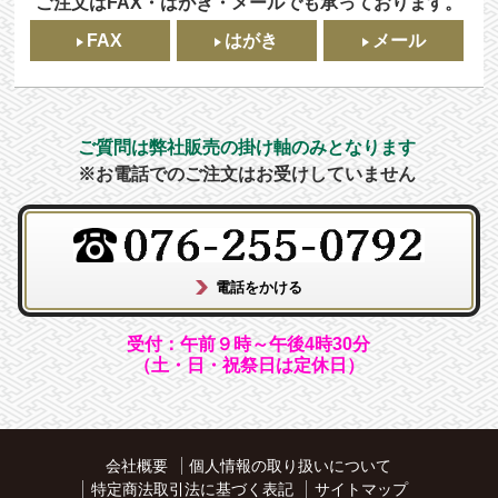
ご注文はFAX・はがき・メールでも承っております。
FAX
はがき
メール
ご質問は弊社販売の掛け軸のみとなります
※お電話でのご注文はお受けしていません
受付：午前９時～午後4時30分
（土・日・祝祭日は定休日）
会社概要
個人情報の取り扱いについて
特定商法取引法に基づく表記
サイトマップ