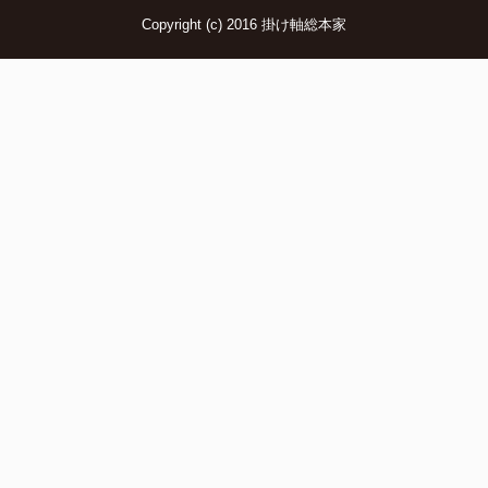
Copyright (c) 2016 掛け軸総本家