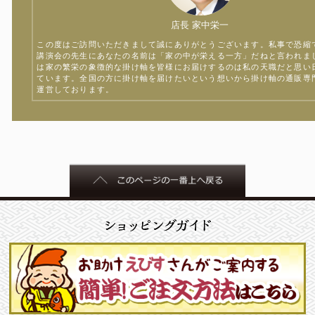
店長 家中栄一
この度はご訪問いただきまして誠にありがとうございます。私事で恐縮
講演会の先生にあなたの名前は「家の中が栄える一方」だねと言われま
は家の繁栄の象徴的な掛け軸を皆様にお届けするのは私の天職だと思い
ています。全国の方に掛け軸を届けたいという想いから掛け軸の通販専
運営しております。