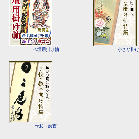
仏壇用掛け軸
小さな掛
学校・教育