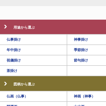
用途から選ぶ
仏事掛け
神事掛け
年中掛け
季節掛け
祝儀掛け
節句掛け
茶掛け
図柄から選ぶ
仏画（仏事）
神画（神事）