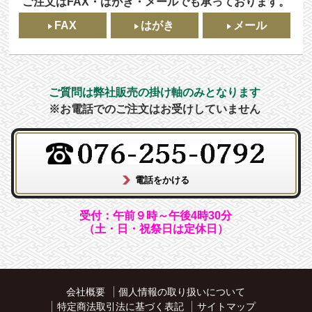
ご注文はFAX・はがき・メールでも承っております。
FAX
はがき
メール
ご質問は弊社販売の掛け軸のみとなります
※お電話でのご注文はお受けしていません
受付：午前９時～午後4時30分
（土・日・祝祭日は定休日）
会社概要
個人情報の取り扱いについて
特定商法取引法に基づく表記
サイトマップ