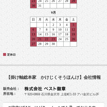
【掛け軸総本家 かけじくそうほんけ】会社情報
販売会社：
所在地：
〒920-0869 石川県金沢市 上堤町1-33 アパ金沢ビル2F