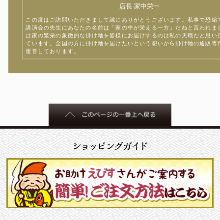
店長 家中栄一
この度はご訪問いただきまして誠にありがとうございます。私事で恐縮
講演会の先生にあなたの名前は「家の中が栄える一方」だねと言われま
は家の繁栄の象徴的な掛け軸を皆様にお届けするのは私の天職だと思い
ています。全国の方に掛け軸を届けたいという想いから掛け軸の通販専
運営しております。