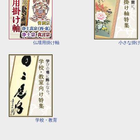
仏壇用掛け軸
小さな掛
学校・教育