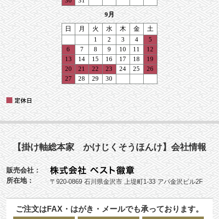
【掛け軸総本家 かけじくそうほんけ】会社情報
販売会社：
所在地：
〒920-0869 石川県金沢市 上堤町1-33 アパ金沢ビル2F
ご注文はFAX・はがき・メールでも承っております。