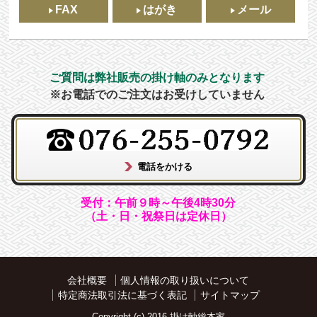
FAX
はがき
メール
ご質問は弊社販売の掛け軸のみとなります
※お電話でのご注文はお受けしていません
受付：午前９時～午後4時30分
（土・日・祝祭日は定休日）
会社概要
個人情報の取り扱いについて
特定商法取引法に基づく表記
サイトマップ
Copyright (c) 2016 掛け軸総本家