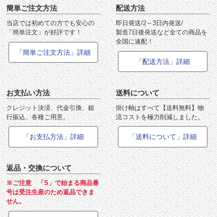
簡単ご注文方法
配送方法
当店では初めての方でも安心の
即日発送/2～3日内発送/
「簡単注文」が好評です！
製造7日後発送など全ての商品を
全国に速配！
「簡単ご注文方法」詳細
「配送方法」詳細
お支払い方法
送料について
クレジット決済、代金引換、銀
掛け軸はすべて【送料無料】物
行振込、各種ご用意。
流コストを極力削減しました。
「お支払方法」詳細
「送料について」詳細
返品・交換について
※ご注意 「S」で始まる商品番
号は受注生産のため返品できま
せん。