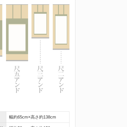
幅約65cm×高さ約138cm