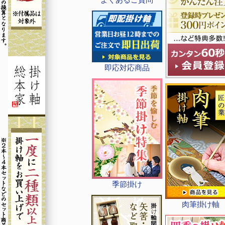
即応対応商品
季節掛け
肉筆掛け軸