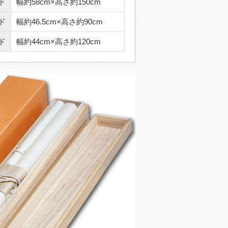
ド
幅約58cm×高さ約150cm
ド
幅約46.5cm×高さ約90cm
ド
幅約44cm×高さ約120cm