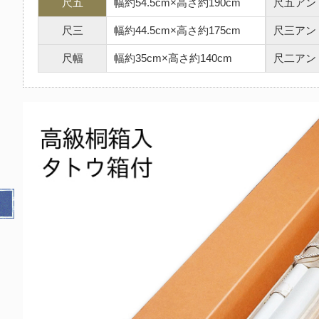
尺五
幅約54.5cm×高さ約190cm
尺五アン
尺三
幅約44.5cm×高さ約175cm
尺三アン
尺幅
幅約35cm×高さ約140cm
尺二アン