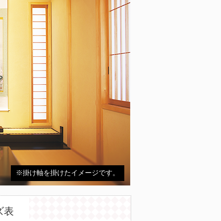
※掛け軸を掛けたイメージです。
ズ表