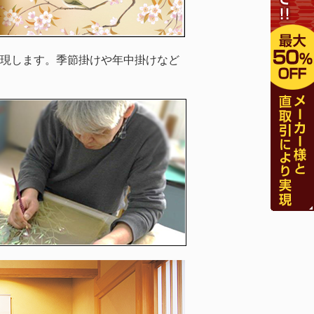
現します。季節掛けや年中掛けなど