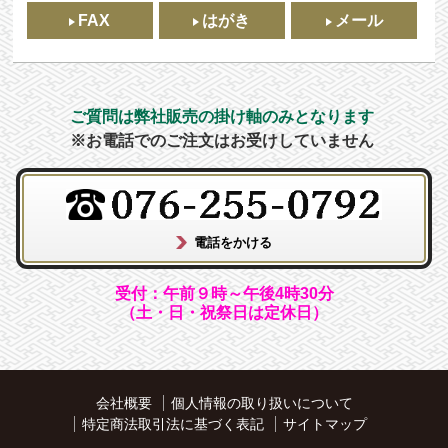
FAX
はがき
メール
ご質問は弊社販売の掛け軸のみとなります
※お電話でのご注文はお受けしていません
受付：午前９時～午後4時30分
（土・日・祝祭日は定休日）
会社概要
個人情報の取り扱いについて
特定商法取引法に基づく表記
サイトマップ