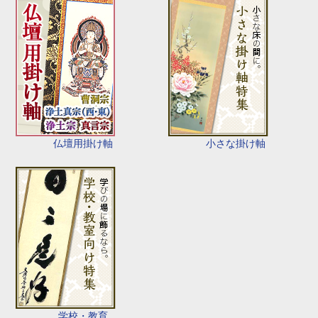
仏壇用掛け軸
小さな掛け軸
学校・教育