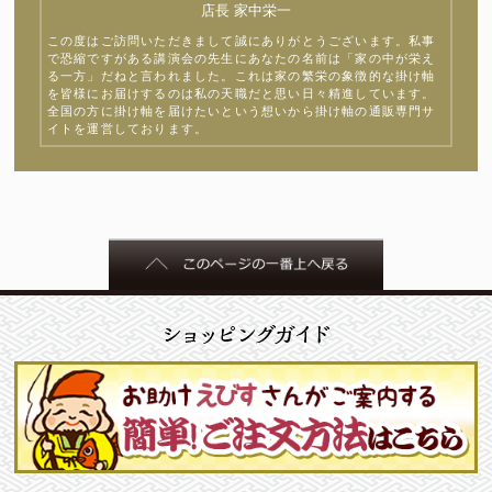
店長 家中栄一
この度はご訪問いただきまして誠にありがとうございます。私事
で恐縮ですがある講演会の先生にあなたの名前は「家の中が栄え
る一方」だねと言われました。これは家の繁栄の象徴的な掛け軸
を皆様にお届けするのは私の天職だと思い日々精進しています。
全国の方に掛け軸を届けたいという想いから掛け軸の通販専門サ
イトを運営しております。