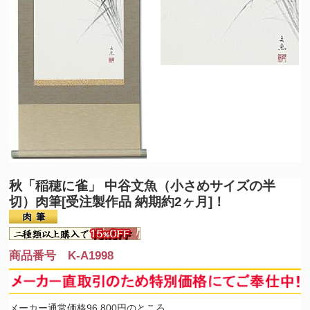
秋「稲穂に雀」 中谷文魚（小さめサイズの半
切）肉筆[受注製作品 納期約2ヶ月]！
商品番号 K-A1998
メーカー通常価格96,800円のところ