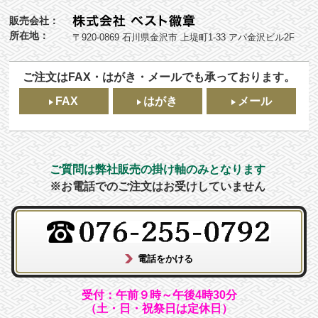
販売会社：
所在地：
〒920-0869 石川県金沢市 上堤町1-33 アパ金沢ビル2F
ご注文はFAX・はがき・メールでも承っております。
FAX
はがき
メール
ご質問は弊社販売の掛け軸のみとなります
※お電話でのご注文はお受けしていません
受付：午前９時～午後4時30分
（土・日・祝祭日は定休日）