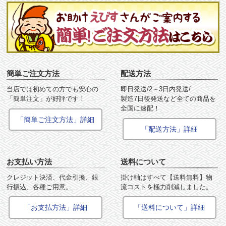
簡単ご注文方法
配送方法
当店では初めての方でも安心の
即日発送/2～3日内発送/
「簡単注文」が好評です！
製造7日後発送など全ての商品を
全国に速配！
「簡単ご注文方法」詳細
「配送方法」詳細
お支払い方法
送料について
クレジット決済、代金引換、銀
掛け軸はすべて【送料無料】物
行振込、各種ご用意。
流コストを極力削減しました。
「お支払方法」詳細
「送料について」詳細