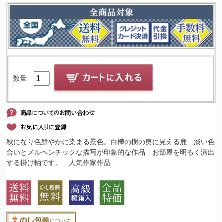
数量
秋になり色鮮やかに染まる景色。白樺の樹の奥に見える鹿 淡い色
合いとメルヘンチックな描写が印象的な作品 お部屋を明るく演出
する掛け軸です。 人気作家作品