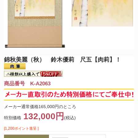
錦秋美麗（秋） 鈴木優莉 尺五【肉莉】！
商品番号 K-A2063
メーカー通常価格165,000円のところ
132,000円
特別価格
(税込)
[1,200ポイント進呈 ]