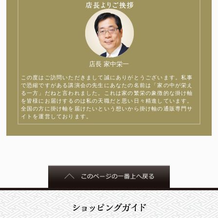
店長 家中栄一
この度はご訪問いただきまして誠にありがとうございます。私事
で恐縮ですがある講演会の先生にあなたの名前は「家の中が栄え
る一方」だねと言われました。これは家の繁栄の象徴的な掛け軸
を皆様にお届けするのは私の天職だと思い日々精進しています。
全国の方に掛け軸を届けたいという想いから掛け軸の通販専門サ
イトを運営しております。