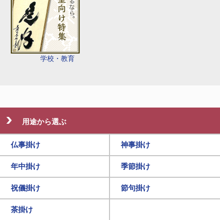
学校・教育
用途から選ぶ
仏事掛け
神事掛け
年中掛け
季節掛け
祝儀掛け
節句掛け
茶掛け