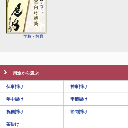
学校・教育
用途から選ぶ
仏事掛け
神事掛け
年中掛け
季節掛け
祝儀掛け
節句掛け
茶掛け