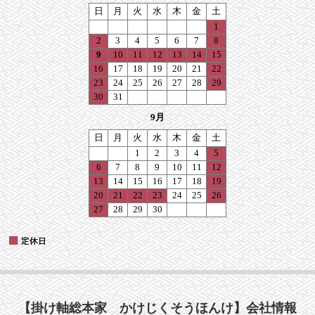
【掛け軸総本家 かけじくそうほんけ】会社情報