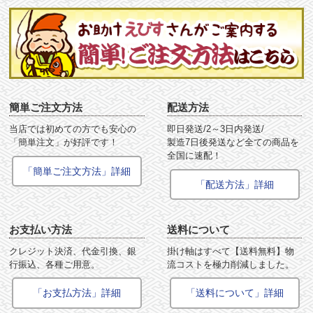
簡単ご注文方法
配送方法
当店では初めての方でも安心の
即日発送/2～3日内発送/
「簡単注文」が好評です！
製造7日後発送など全ての商品を
全国に速配！
「簡単ご注文方法」詳細
「配送方法」詳細
お支払い方法
送料について
クレジット決済、代金引換、銀
掛け軸はすべて【送料無料】物
行振込、各種ご用意。
流コストを極力削減しました。
「お支払方法」詳細
「送料について」詳細