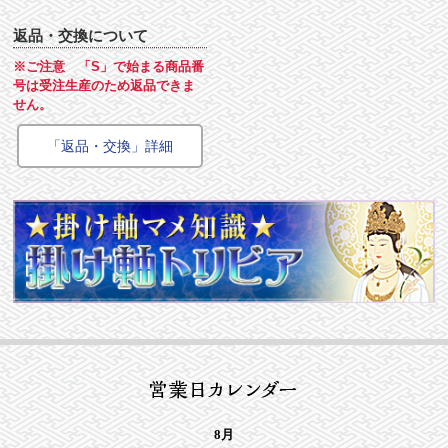
返品・交換について
※ご注意 「S」で始まる商品番
号は受注生産のため返品できま
せん。
「返品・交換」詳細