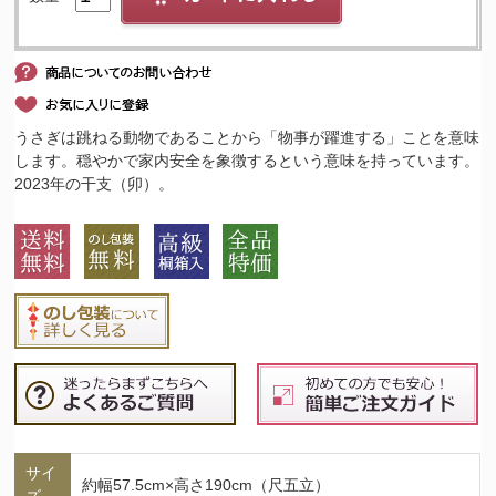
うさぎは跳ねる動物であることから「物事が躍進する」ことを意味
します。穏やかで家内安全を象徴するという意味を持っています。
2023年の干支（卯）。
サイ
約幅57.5cm×高さ190cm（尺五立）
ズ