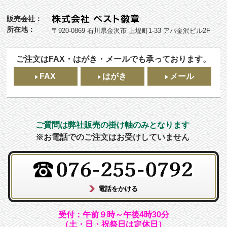
販売会社：
所在地：
〒920-0869 石川県金沢市 上堤町1-33 アパ金沢ビル2F
ご注文はFAX・はがき・メールでも承っております。
FAX
はがき
メール
ご質問は弊社販売の掛け軸のみとなります
※お電話でのご注文はお受けしていません
受付：午前９時～午後4時30分
（土・日・祝祭日は定休日）