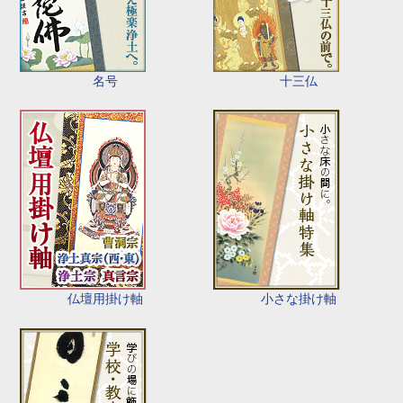
名号
十三仏
仏壇用掛け軸
小さな掛け軸