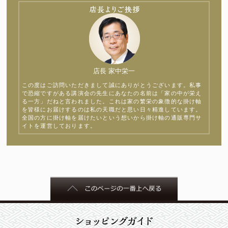
店長 家中栄一
この度はご訪問いただきまして誠にありがとうございます。私事
で恐縮ですがある講演会の先生にあなたの名前は「家の中が栄え
る一方」だねと言われました。これは家の繁栄の象徴的な掛け軸
を皆様にお届けするのは私の天職だと思い日々精進しています。
全国の方に掛け軸を届けたいという想いから掛け軸の通販専門サ
イトを運営しております。