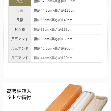
尺五
幅約57.5cm×高さ約190cm
尺三
幅約44.5cm×高さ約175cm
尺幅
幅約35cm×高さ約140cm
尺八横
幅約65cm×高さ約138cm
尺五アンド
幅約58cm×高さ約150cm
尺三アンド
幅約46.5cm×高さ約90cm
尺二アンド
幅約44cm×高さ約120cm