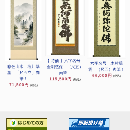
【 特価 】六字名号
六字名号 木村瑞
彩色山水 塩川翠
金剛慈保 （尺五）
雲 （尺五）肉筆！
笙 「尺五立」肉
肉筆！
66,000円
(税込)
筆！
115,500円
(税込)
71,500円
(税込)