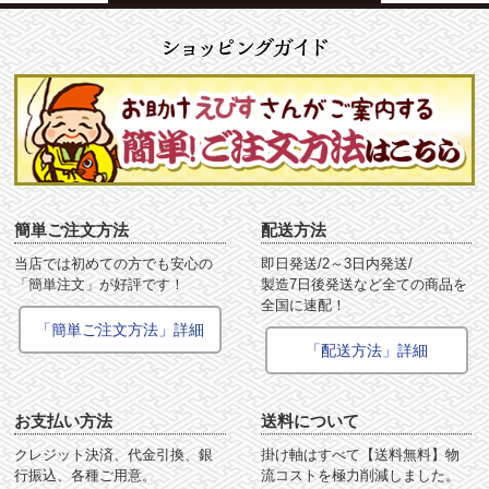
簡単ご注文方法
配送方法
当店では初めての方でも安心の
即日発送/2～3日内発送/
「簡単注文」が好評です！
製造7日後発送など全ての商品を
全国に速配！
「簡単ご注文方法」詳細
「配送方法」詳細
お支払い方法
送料について
クレジット決済、代金引換、銀
掛け軸はすべて【送料無料】物
行振込、各種ご用意。
流コストを極力削減しました。