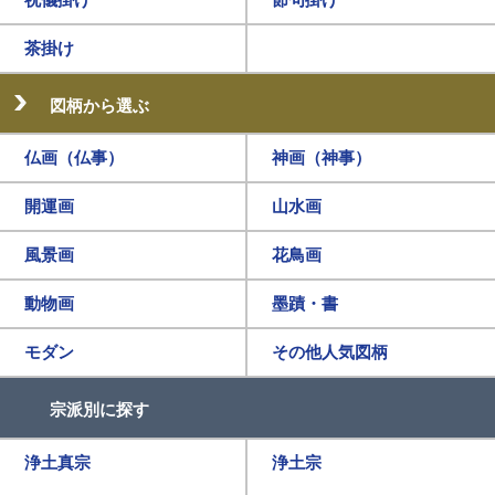
茶掛け
図柄から選ぶ
仏画（仏事）
神画（神事）
開運画
山水画
風景画
花鳥画
動物画
墨蹟・書
モダン
その他人気図柄
宗派別に探す
浄土真宗
浄土宗