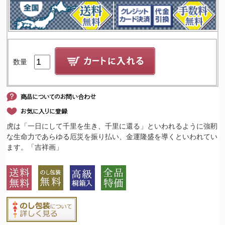
数量
虎は「一日にして千里を生き、千里に還る」といわれるように強靭
な生命力であらゆる厄災を振り払い、金運隆盛を導くといわれてい
ます。「吉祥画」