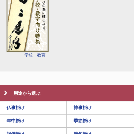
学校・教育
用途から選ぶ
仏事掛け
神事掛け
年中掛け
季節掛け
祝儀掛け
節句掛け