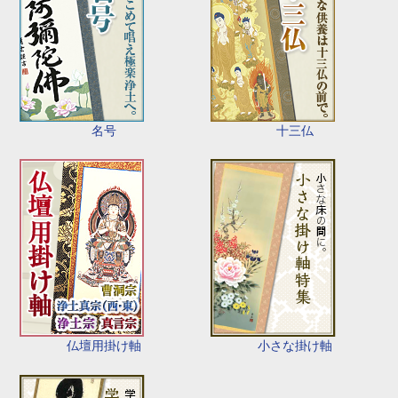
名号
十三仏
仏壇用掛け軸
小さな掛け軸