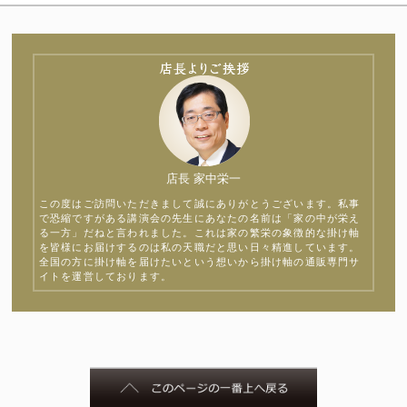
店長 家中栄一
この度はご訪問いただきまして誠にありがとうございます。私事
で恐縮ですがある講演会の先生にあなたの名前は「家の中が栄え
る一方」だねと言われました。これは家の繁栄の象徴的な掛け軸
を皆様にお届けするのは私の天職だと思い日々精進しています。
全国の方に掛け軸を届けたいという想いから掛け軸の通販専門サ
イトを運営しております。