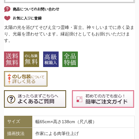
太陽の光を浴びてそびえ立つ霊峰・富士。神々しいまでに赤く染ま
り、光厳を漂わせています。縁起掛けとしてもお掛けいただけま
す。
サイズ
幅65cm×高さ138cm（尺八横）
描画技法
作家による肉筆仕上げ