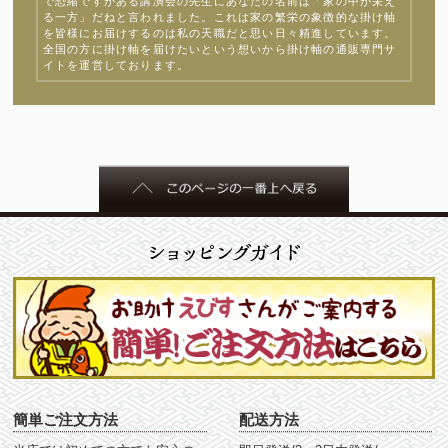
で恐縮ですがある講演会の先生にあなたの名前は「家の中が栄え
る一方」だねと言われました。これは家の繁栄の象徴的な掛け軸
を皆様にお届けするのは私の天職だと思い日々精進しています。
全国の方に掛け軸を届けたいという想いから掛け軸の通販専門サ
イトを運営しております。
簡単ご注文方法
配送方法