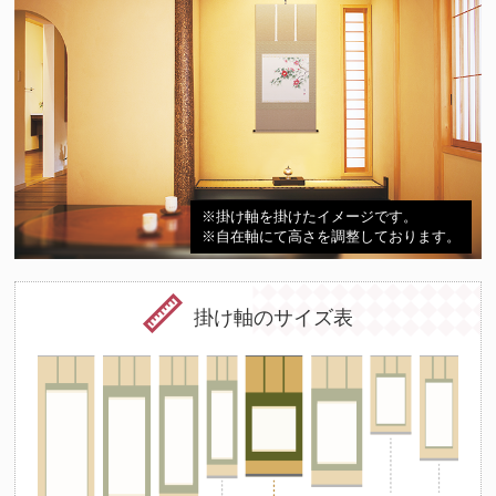
※掛け軸を掛けたイメージです。
※自在軸にて高さを調整しております。
掛け軸のサイズ表