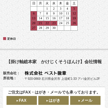
【掛け軸総本家 かけじくそうほんけ】会社情報
販売会社：
所在地：
〒920-0869 石川県金沢市 上堤町1-33 アパ金沢ビル2F
ご注文はFAX・はがき・メールでも承っております。
FAX
はがき
メール