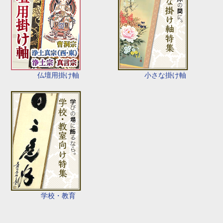
仏壇用掛け軸
小さな掛け軸
学校・教育