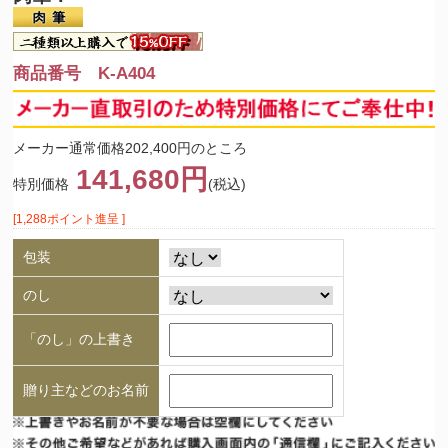
商品番号 K-A404
メーカー通常価格202,400円のところ
141,680円
特別価格
(税込)
[1,288ポイント進呈 ]
包装
のし
「のし」の上書き
贈り主などのお名前