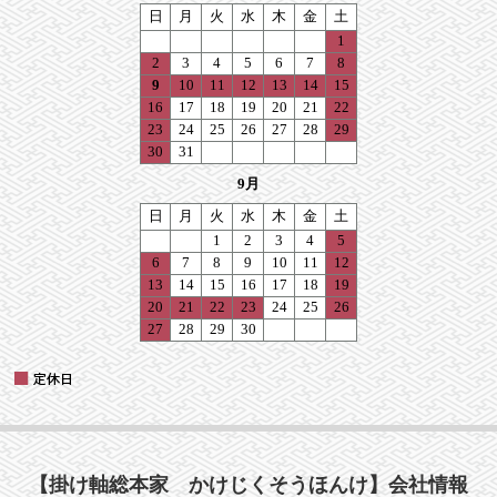
【掛け軸総本家 かけじくそうほんけ】会社情報