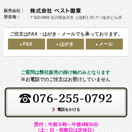
販売会社：
所在地：
〒920-0869 石川県金沢市 上堤町1-33 アパ金沢ビル2F
ご注文はFAX・はがき・メールでも承っております。
FAX
はがき
メール
ご質問は弊社販売の掛け軸のみとなります
※お電話でのご注文はお受けしていません
受付：午前９時～午後4時30分
（土・日・祝祭日は定休日）