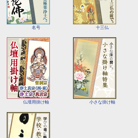
名号
十三仏
仏壇用掛け軸
小さな掛け軸