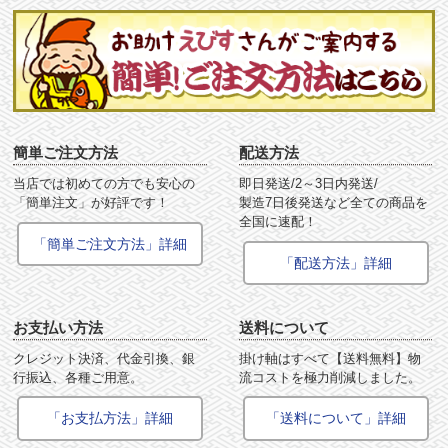
簡単ご注文方法
配送方法
当店では初めての方でも安心の
即日発送/2～3日内発送/
「簡単注文」が好評です！
製造7日後発送など全ての商品を
全国に速配！
「簡単ご注文方法」詳細
「配送方法」詳細
お支払い方法
送料について
クレジット決済、代金引換、銀
掛け軸はすべて【送料無料】物
行振込、各種ご用意。
流コストを極力削減しました。
「お支払方法」詳細
「送料について」詳細