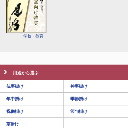
学校・教育
用途から選ぶ
仏事掛け
神事掛け
年中掛け
季節掛け
祝儀掛け
節句掛け
茶掛け