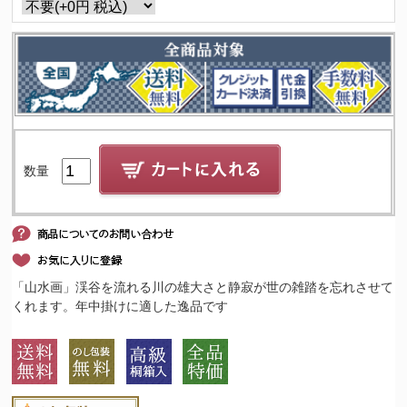
数量
「山水画」渓谷を流れる川の雄大さと静寂が世の雑踏を忘れさせて
くれます。年中掛けに適した逸品です