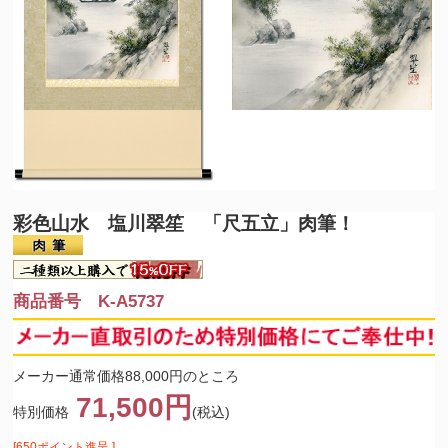
彩色山水 塩川翠笙 「尺五立」肉筆！
商品番号 K-A5737
メーカー通常価格88,000円のところ
71,500円
特別価格
(税込)
[650ポイント進呈 ]