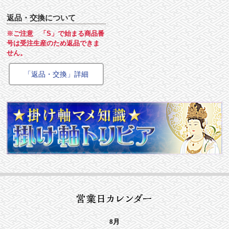
返品・交換について
※ご注意 「S」で始まる商品番
号は受注生産のため返品できま
せん。
「返品・交換」詳細