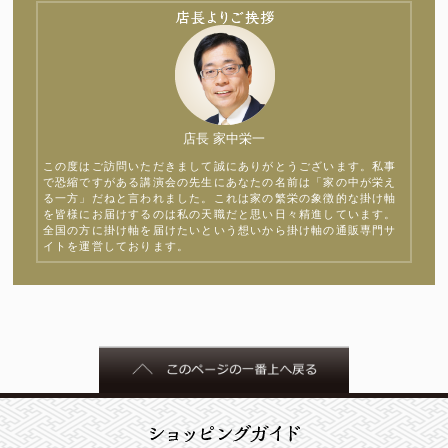
店長 家中栄一
この度はご訪問いただきまして誠にありがとうございます。私事
で恐縮ですがある講演会の先生にあなたの名前は「家の中が栄え
る一方」だねと言われました。これは家の繁栄の象徴的な掛け軸
を皆様にお届けするのは私の天職だと思い日々精進しています。
全国の方に掛け軸を届けたいという想いから掛け軸の通販専門サ
イトを運営しております。