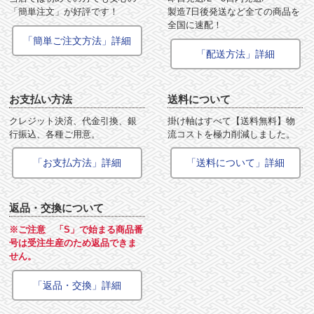
「簡単注文」が好評です！
製造7日後発送など全ての商品を
全国に速配！
「簡単ご注文方法」詳細
「配送方法」詳細
お支払い方法
送料について
クレジット決済、代金引換、銀
掛け軸はすべて【送料無料】物
行振込、各種ご用意。
流コストを極力削減しました。
「お支払方法」詳細
「送料について」詳細
返品・交換について
※ご注意 「S」で始まる商品番
号は受注生産のため返品できま
せん。
「返品・交換」詳細