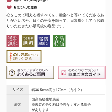
心をこめて唱える者すべてを、極楽へと導いてくださるあ
りがたい名号。日々の平安を願って、日常掛としてもお飾
りいただきたい最高級の逸品です。
サイズ
幅36.5cm×高さ170cm（九寸立）
国産高級生地表装
表装
※表装の色や柄は予告なく変わる場合
があります