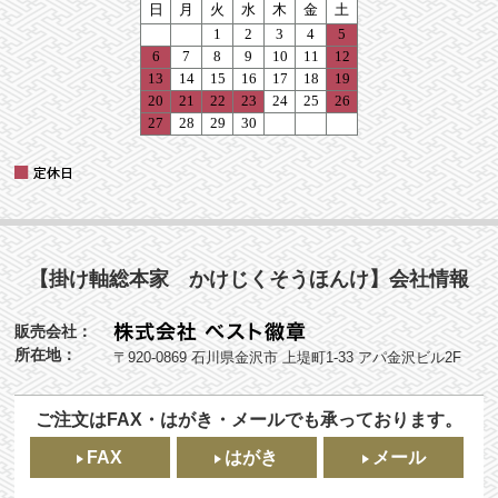
【掛け軸総本家 かけじくそうほんけ】会社情報
販売会社：
所在地：
〒920-0869 石川県金沢市 上堤町1-33 アパ金沢ビル2F
ご注文はFAX・はがき・メールでも承っております。
FAX
はがき
メール