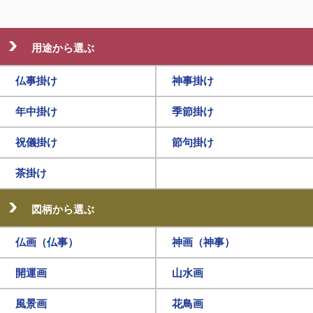
用途から選ぶ
仏事掛け
神事掛け
年中掛け
季節掛け
祝儀掛け
節句掛け
茶掛け
図柄から選ぶ
仏画（仏事）
神画（神事）
開運画
山水画
風景画
花鳥画