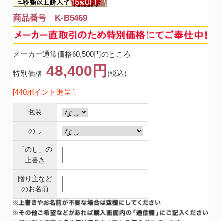
商品番号 K-B5469
メーカー通常価格60,500円のところ
48,400円
特別価格
(税込)
[440ポイント進呈 ]
包装
のし
「のし」の
上書き
贈り主など
のお名前