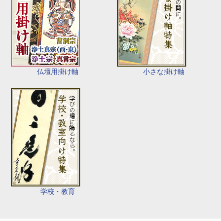
仏壇用掛け軸
小さな掛け軸
学校・教育