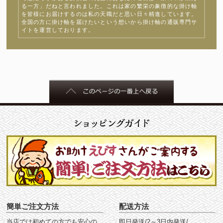
る一方」だねと言われました。これは家の繁栄の象徴的な掛け軸
を皆様にお届けするのは私の天職だと思い日々精進しています。
全国の方に掛け軸を届けたいという想いから掛け軸の通販専門サ
イトを運営しております。
簡単ご注文方法
配送方法
当店では初めての方でも安心の
即日発送/2～3日内発送/