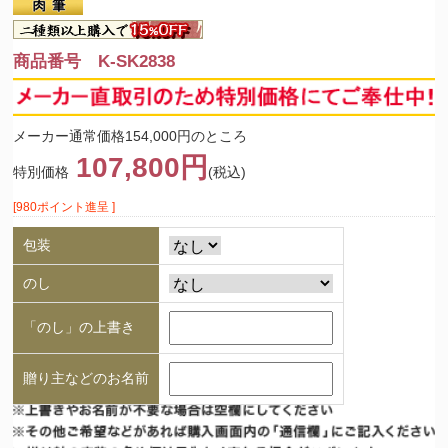
商品番号 K-SK2838
メーカー通常価格154,000円のところ
107,800円
特別価格
(税込)
[980ポイント進呈 ]
包装
のし
「のし」の上書き
贈り主などのお名前