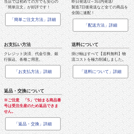
当店では初めての方でも安心の
即日発送/2～3日内発送/
「簡単注文」が好評です！
製造7日後発送など全ての商品を
全国に速配！
「簡単ご注文方法」詳細
「配送方法」詳細
お支払い方法
送料について
クレジット決済、代金引換、銀
掛け軸はすべて【送料無料】物
行振込、各種ご用意。
流コストを極力削減しました。
「お支払方法」詳細
「送料について」詳細
返品・交換について
※ご注意 「S」で始まる商品番
号は受注生産のため返品できま
せん。
「返品・交換」詳細