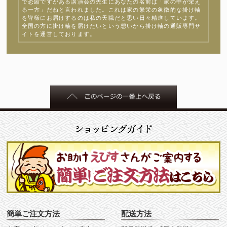
で恐縮ですがある講演会の先生にあなたの名前は「家の中が栄え
る一方」だねと言われました。これは家の繁栄の象徴的な掛け軸
を皆様にお届けするのは私の天職だと思い日々精進しています。
全国の方に掛け軸を届けたいという想いから掛け軸の通販専門サ
イトを運営しております。
簡単ご注文方法
配送方法