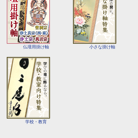
仏壇用掛け軸
小さな掛け軸
学校・教育