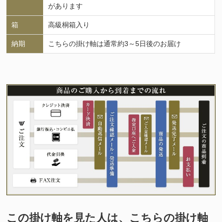
があります
箱
高級桐箱入り
納期
こちらの掛け軸は通常約3～5日後のお届け
この掛け軸を見た人は、こちらの掛け軸