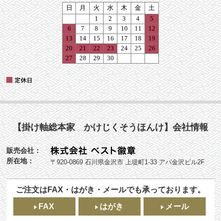
【掛け軸総本家 かけじくそうほんけ】会社情報
販売会社：
所在地：
〒920-0869 石川県金沢市 上堤町1-33 アパ金沢ビル2F
ご注文はFAX・はがき・メールでも承っております。
FAX
はがき
メール