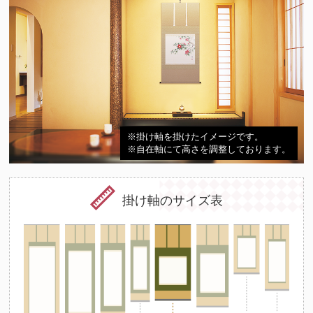
※掛け軸を掛けたイメージです。
※自在軸にて高さを調整しております。
掛け軸のサイズ表