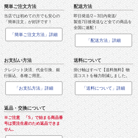
簡単ご注文方法
配送方法
当店では初めての方でも安心の
即日発送/2～3日内発送/
「簡単注文」が好評です！
製造7日後発送など全ての商品を
全国に速配！
「簡単ご注文方法」詳細
「配送方法」詳細
お支払い方法
送料について
クレジット決済、代金引換、銀
掛け軸はすべて【送料無料】物
行振込、各種ご用意。
流コストを極力削減しました。
「お支払方法」詳細
「送料について」詳細
返品・交換について
※ご注意 「S」で始まる商品番
号は受注生産のため返品できま
せん。