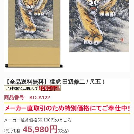
【全品送料無料】
猛虎 田辺修二 / 尺五！
商品番号 KD-A122
メーカー通常価格56,100円のところ
45,980円
特別価格
(税込)