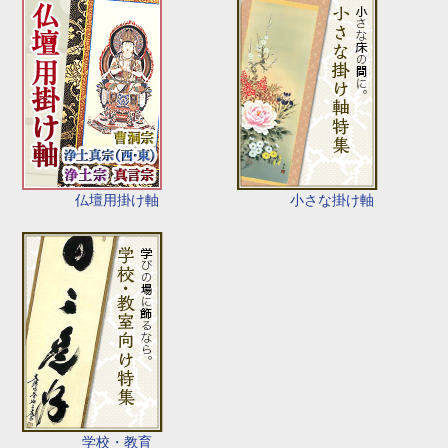
仏壇用掛け軸
小さな掛け軸
学校・教育