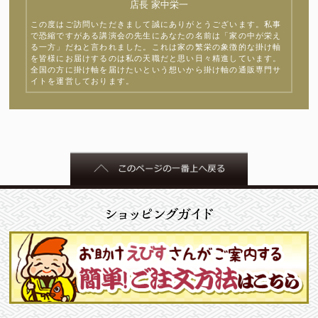
店長 家中栄一
この度はご訪問いただきまして誠にありがとうございます。私事
で恐縮ですがある講演会の先生にあなたの名前は「家の中が栄え
る一方」だねと言われました。これは家の繁栄の象徴的な掛け軸
を皆様にお届けするのは私の天職だと思い日々精進しています。
全国の方に掛け軸を届けたいという想いから掛け軸の通販専門サ
イトを運営しております。