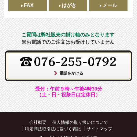
FAX
はがき
メール
ご質問は弊社販売の掛け軸のみとなります
※お電話でのご注文はお受けしていません
受付：午前９時～午後4時30分
（土・日・祝祭日は定休日）
会社概要
個人情報の取り扱いについて
特定商法取引法に基づく表記
サイトマップ