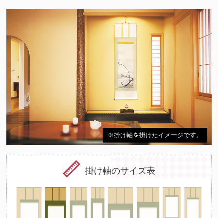
※掛け軸を掛けたイメージです。
掛け軸のサイズ表