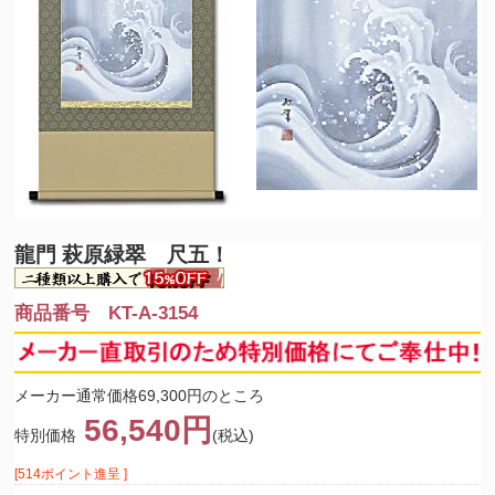
龍門 萩原緑翠 尺五！
商品番号 KT-A-3154
メーカー通常価格69,300円のところ
56,540円
特別価格
(税込)
[514ポイント進呈 ]