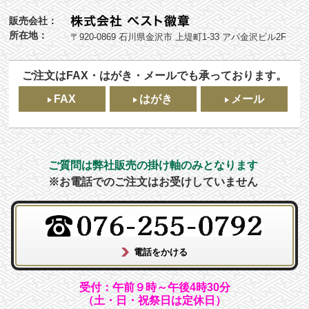
販売会社：
所在地：
〒920-0869 石川県金沢市 上堤町1-33 アパ金沢ビル2F
ご注文はFAX・はがき・メールでも承っております。
FAX
はがき
メール
ご質問は弊社販売の掛け軸のみとなります
※お電話でのご注文はお受けしていません
受付：午前９時～午後4時30分
（土・日・祝祭日は定休日）