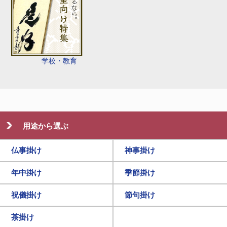
学校・教育
用途から選ぶ
仏事掛け
神事掛け
年中掛け
季節掛け
祝儀掛け
節句掛け
茶掛け