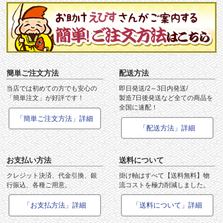
簡単ご注文方法
配送方法
当店では初めての方でも安心の
即日発送/2～3日内発送/
「簡単注文」が好評です！
製造7日後発送など全ての商品を
全国に速配！
「簡単ご注文方法」詳細
「配送方法」詳細
お支払い方法
送料について
クレジット決済、代金引換、銀
掛け軸はすべて【送料無料】物
行振込、各種ご用意。
流コストを極力削減しました。
「お支払方法」詳細
「送料について」詳細