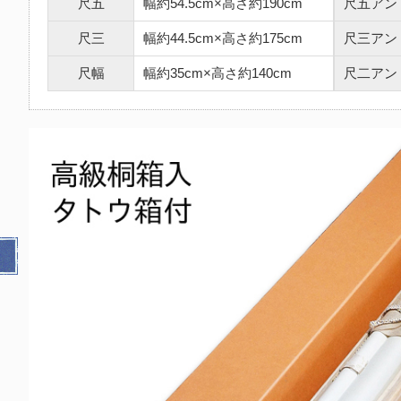
尺五
幅約54.5cm×高さ約190cm
尺五アン
尺三
幅約44.5cm×高さ約175cm
尺三アン
尺幅
幅約35cm×高さ約140cm
尺二アン