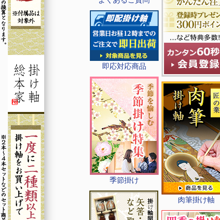
即応対応商品
季節掛け
肉筆掛け軸