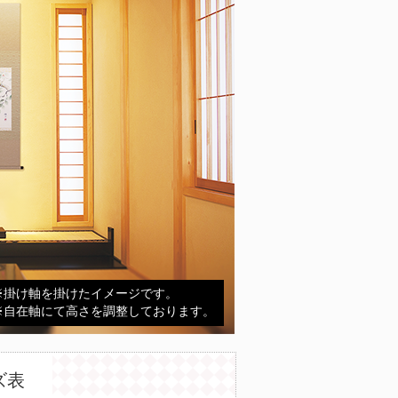
※掛け軸を掛けたイメージです。
※自在軸にて高さを調整しております。
ズ表