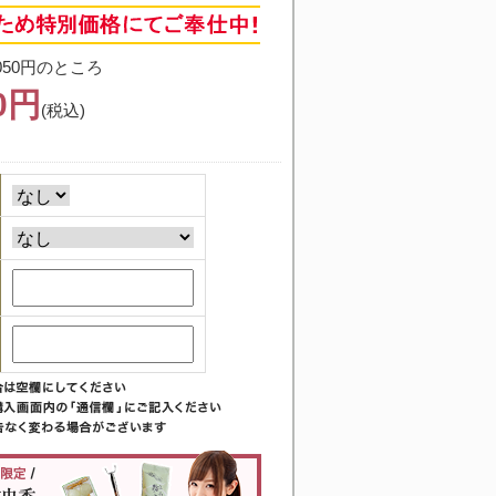
050円のところ
30円
(税込)