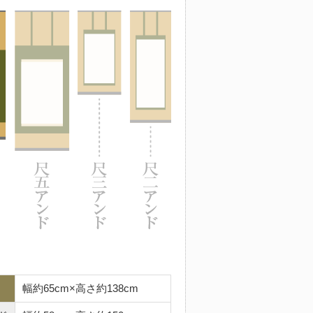
幅約65cm×高さ約138cm