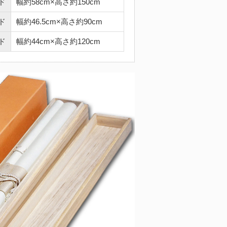
ド
幅約58cm×高さ約150cm
ド
幅約46.5cm×高さ約90cm
ド
幅約44cm×高さ約120cm