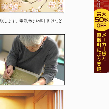
現します。季節掛けや年中掛けなど