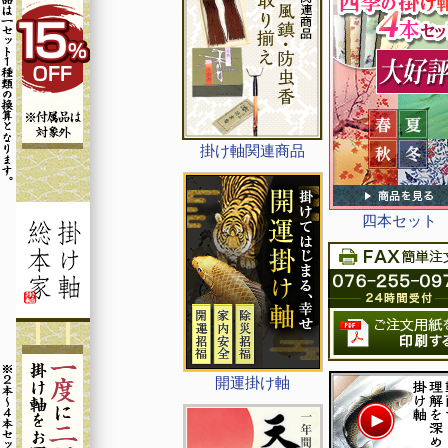
掛け軸関連商品
四本セット
開運掛け軸