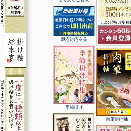
即応対応商品
季節掛け
肉筆掛け軸