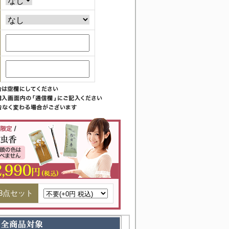
3点セット