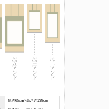
幅約65cm×高さ約138cm