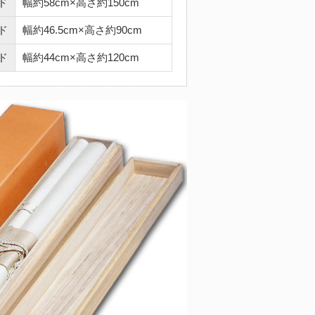
ド
幅約58cm×高さ約150cm
ド
幅約46.5cm×高さ約90cm
ド
幅約44cm×高さ約120cm