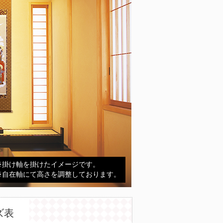
※掛け軸を掛けたイメージです。
※自在軸にて高さを調整しております。
ズ表