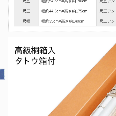
尺五
幅約54.5cm×高さ約190cm
尺五アン
尺三
幅約44.5cm×高さ約175cm
尺三アン
尺幅
幅約35cm×高さ約140cm
尺二アン