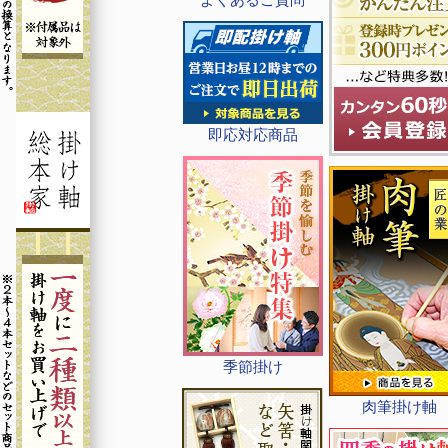
即応対応商品
季節掛け
肉筆掛け軸