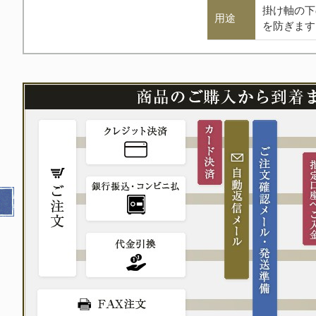
掛け軸の下
用途
を防ぎます