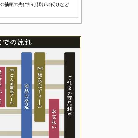
の軸頭の先に掛け揺れや反りなど