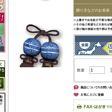
贈り主などのお名前
数量