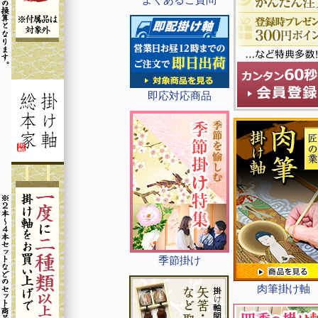
即応対応商品
季節掛け
肉筆掛け軸