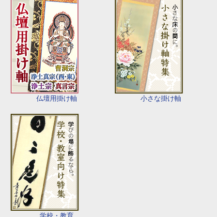
仏壇用掛け軸
小さな掛け軸
学校・教育