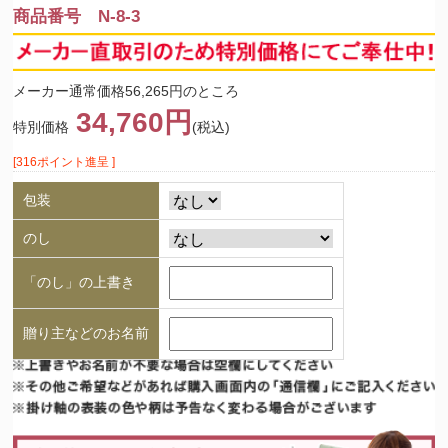
商品番号 N-8-3
メーカー通常価格56,265円のところ
34,760円
特別価格
(税込)
[316ポイント進呈 ]
包装
のし
「のし」の上書き
贈り主などのお名前