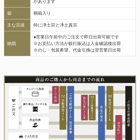
があります
箱
桐箱入り
主な宗派
特に浄土宗と浄土真宗
●営業日午前中のご注文で即日出荷可能です
納期
※お支払い方法が銀行振込は入金確認後出荷
※のし・包装希望、代金引換は翌営業日出荷