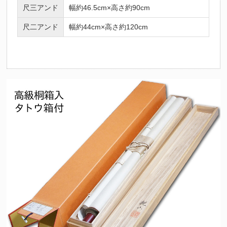
尺三アンド
幅約46.5cm×高さ約90cm
尺二アンド
幅約44cm×高さ約120cm