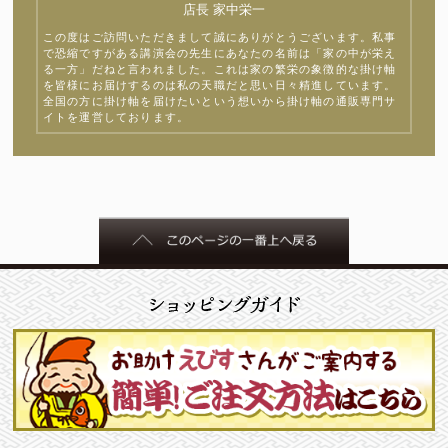
店長 家中栄一
この度はご訪問いただきまして誠にありがとうございます。私事
で恐縮ですがある講演会の先生にあなたの名前は「家の中が栄え
る一方」だねと言われました。これは家の繁栄の象徴的な掛け軸
を皆様にお届けするのは私の天職だと思い日々精進しています。
全国の方に掛け軸を届けたいという想いから掛け軸の通販専門サ
イトを運営しております。