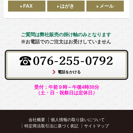
FAX
はがき
メール
ご質問は弊社販売の掛け軸のみとなります
※お電話でのご注文はお受けしていません
受付：午前９時～午後4時30分
（土・日・祝祭日は定休日）
会社概要
個人情報の取り扱いについて
特定商法取引法に基づく表記
サイトマップ