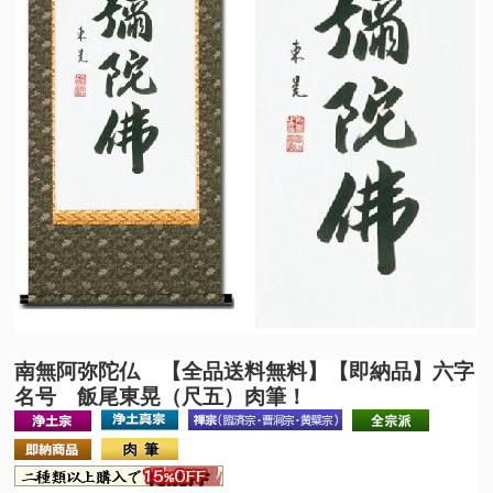
南無阿弥陀仏 【全品送料無料】
【即納品】六字
名号 飯尾東晃（尺五）肉筆！