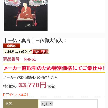
十三仏・真言十三仏御大師入！
商品番号 N-8-61
メーカー通常価格54,450円のところ
33,770円
特別価格
(税込)
[307ポイント進呈 ]
包装