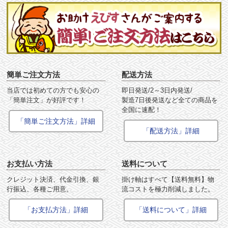
簡単ご注文方法
配送方法
当店では初めての方でも安心の
即日発送/2～3日内発送/
「簡単注文」が好評です！
製造7日後発送など全ての商品を
全国に速配！
「簡単ご注文方法」詳細
「配送方法」詳細
お支払い方法
送料について
クレジット決済、代金引換、銀
掛け軸はすべて【送料無料】物
行振込、各種ご用意。
流コストを極力削減しました。
「お支払方法」詳細
「送料について」詳細