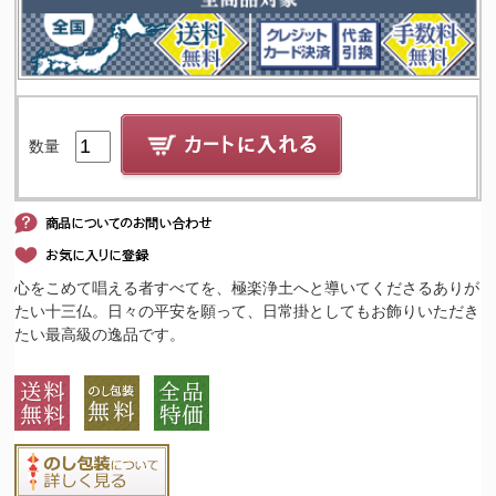
数量
心をこめて唱える者すべてを、極楽浄土へと導いてくださるありが
たい十三仏。日々の平安を願って、日常掛としてもお飾りいただき
たい最高級の逸品です。