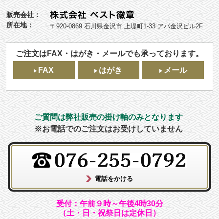
販売会社：
所在地：
〒920-0869 石川県金沢市 上堤町1-33 アパ金沢ビル2F
ご注文はFAX・はがき・メールでも承っております。
FAX
はがき
メール
ご質問は弊社販売の掛け軸のみとなります
※お電話でのご注文はお受けしていません
受付：午前９時～午後4時30分
（土・日・祝祭日は定休日）