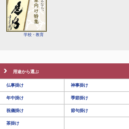
学校・教育
用途から選ぶ
仏事掛け
神事掛け
年中掛け
季節掛け
祝儀掛け
節句掛け
茶掛け