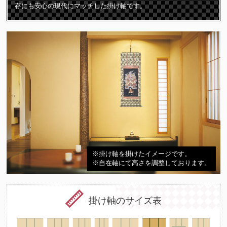
存にも安心の現代にマッチした掛け軸です。
※掛け軸を掛けたイメージです。
※自在軸にて高さを調整しております。
掛け軸のサイズ表