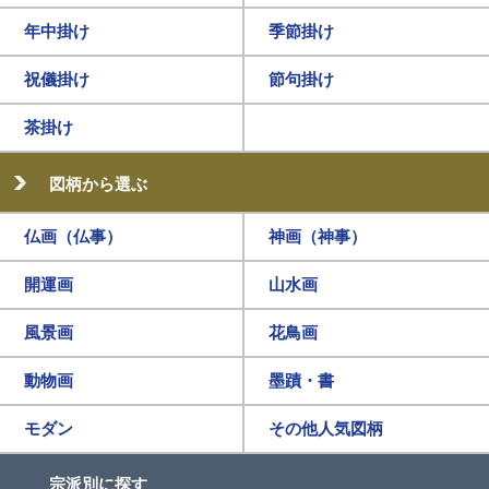
年中掛け
季節掛け
祝儀掛け
節句掛け
茶掛け
図柄から選ぶ
仏画（仏事）
神画（神事）
開運画
山水画
風景画
花鳥画
動物画
墨蹟・書
モダン
その他人気図柄
宗派別に探す