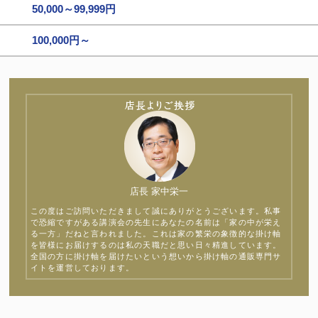
50,000～99,999円
100,000円～
店長 家中栄一
この度はご訪問いただきまして誠にありがとうございます。私事
で恐縮ですがある講演会の先生にあなたの名前は「家の中が栄え
る一方」だねと言われました。これは家の繁栄の象徴的な掛け軸
を皆様にお届けするのは私の天職だと思い日々精進しています。
全国の方に掛け軸を届けたいという想いから掛け軸の通販専門サ
イトを運営しております。