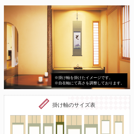
※掛け軸を掛けたイメージです。
※自在軸にて高さを調整しております。
掛け軸のサイズ表