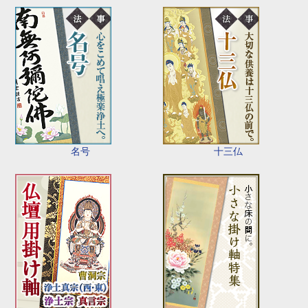
名号
十三仏