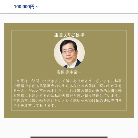
100,000円～
店長 家中栄一
この度はご訪問いただきまして誠にありがとうございます。私事
で恐縮ですがある講演会の先生にあなたの名前は「家の中が栄え
る一方」だねと言われました。これは家の繁栄の象徴的な掛け軸
を皆様にお届けするのは私の天職だと思い日々精進しています。
全国の方に掛け軸を届けたいという想いから掛け軸の通販専門サ
イトを運営しております。