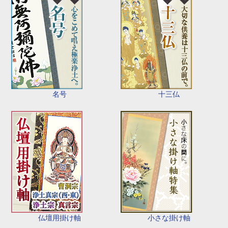
名号
十三仏
仏壇用掛け軸
小さな掛け軸