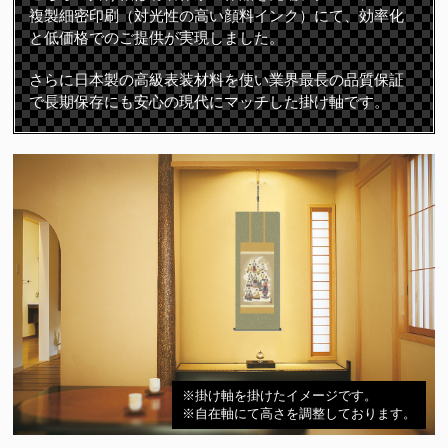
複製細密印刷（対光性の高い顔料インク）にて、効率化
と低価格でのご提供が実現しました。
さらに日本製の高級表装材料を使い業界最長の品質保証
で長期保存にも安心の現代にマッチした掛け軸です。
※掛け軸を掛けたイメージです。
※自在軸にて高さを調整しております。