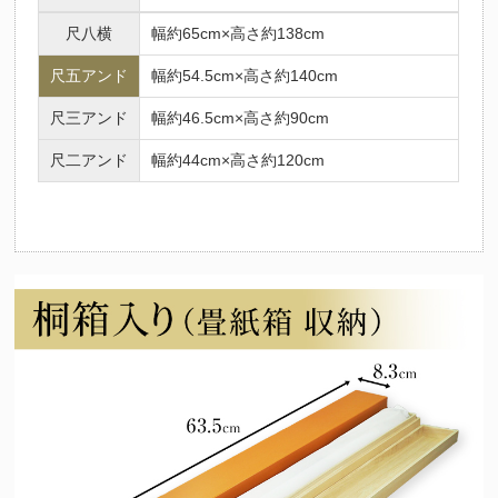
尺八横
幅約65cm×高さ約138cm
尺五アンド
幅約54.5cm×高さ約140cm
尺三アンド
幅約46.5cm×高さ約90cm
尺二アンド
幅約44cm×高さ約120cm