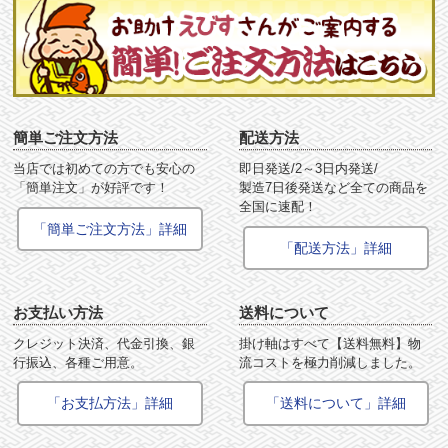
簡単ご注文方法
配送方法
当店では初めての方でも安心の
即日発送/2～3日内発送/
「簡単注文」が好評です！
製造7日後発送など全ての商品を
全国に速配！
「簡単ご注文方法」詳細
「配送方法」詳細
お支払い方法
送料について
クレジット決済、代金引換、銀
掛け軸はすべて【送料無料】物
行振込、各種ご用意。
流コストを極力削減しました。
「お支払方法」詳細
「送料について」詳細