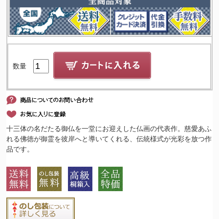
数量
十三体の名だたる御仏を一堂にお迎えした仏画の代表作。慈愛あふ
れる佛徳が御霊を彼岸へと導いてくれる、伝統様式が光彩を放つ作
品です。