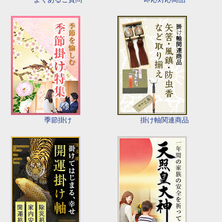
季節掛け
掛け軸関連商品