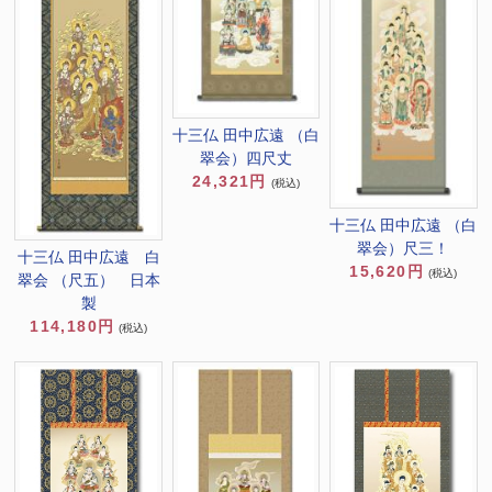
十三仏 田中広遠 （白
翠会）四尺丈
24,321円
(税込)
十三仏 田中広遠 （白
翠会）尺三！
十三仏 田中広遠 白
15,620円
(税込)
翠会 （尺五） 日本
製
114,180円
(税込)