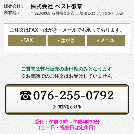
販売会社：
所在地：
〒920-0869 石川県金沢市 上堤町1-33 アパ金沢ビル2F
ご注文はFAX・はがき・メールでも承っております。
FAX
はがき
メール
ご質問は弊社販売の掛け軸のみとなります
※お電話でのご注文はお受けしていません
受付：午前９時～午後4時30分
（土・日・祝祭日は定休日）