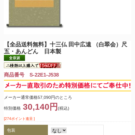
【全品送料無料】
十三仏 田中広遠 （白翠会）尺
五・あんどん 日本製
商品番号 S-22E1-J538
メーカー通常価格57,090円のところ
30,140円
特別価格
(税込)
[274ポイント進呈 ]
包装