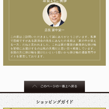
店長 家中栄一
この度はご訪問いただきまして誠にありがとうございます。私事
で恐縮ですがある講演会の先生にあなたの名前は「家の中が栄え
る一方」だねと言われました。これは家の繁栄の象徴的な掛け軸
を皆様にお届けするのは私の天職だと思い日々精進しています。
全国の方に掛け軸を届けたいという想いから掛け軸の通販専門サ
イトを運営しております。