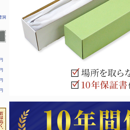
曹洞
9円
9円
9円
9円