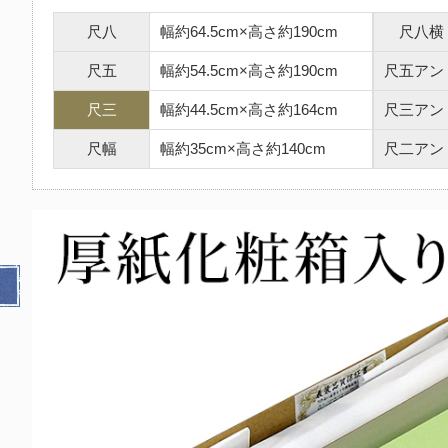
尺八
幅約64.5cm×高さ約190cm
尺八横
尺五
幅約54.5cm×高さ約190cm
尺五アン
尺三
幅約44.5cm×高さ約164cm
尺三アン
尺幅
幅約35cm×高さ約140cm
尺二アン