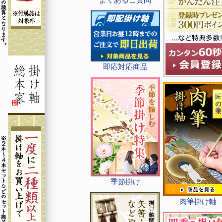
即応対応商品
季節掛け
肉筆掛け軸