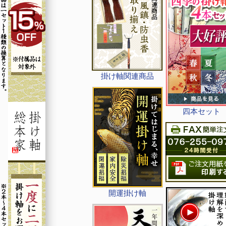
掛け軸関連商品
四本セット
開運掛け軸