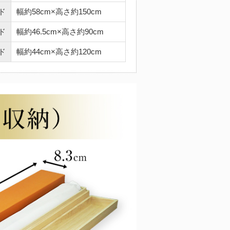
ド
幅約58cm×高さ約150cm
ド
幅約46.5cm×高さ約90cm
ド
幅約44cm×高さ約120cm