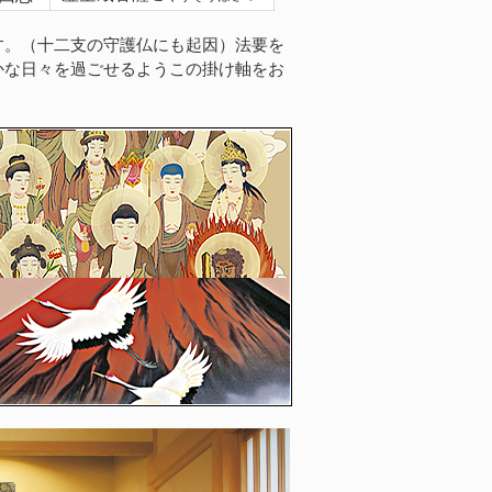
す。（十二支の守護仏にも起因）法要を
かな日々を過ごせるようこの掛け軸をお