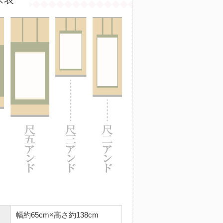
幅約65cm×高さ約138cm