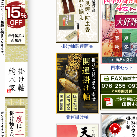
掛け軸関連商品
四本セット
開運掛け軸