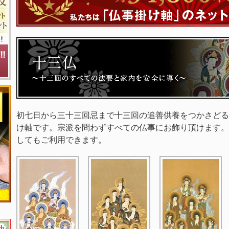
初七日から三十三回忌まで十三回の追善供養をつかさどる
け軸です。宗派を問わずすべての仏事にお飾り頂けます。
してもご利用できます。