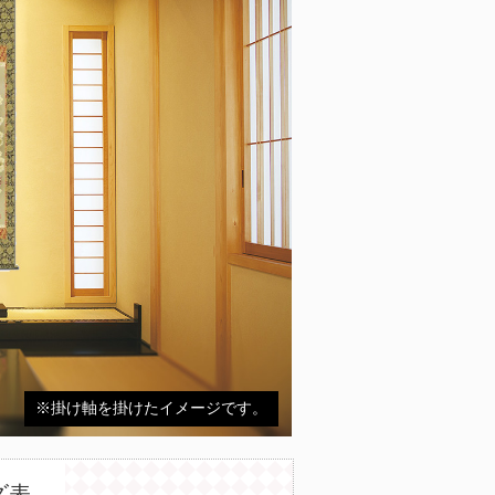
※掛け軸を掛けたイメージです。
ズ表