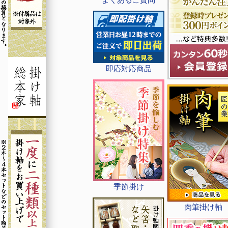
即応対応商品
季節掛け
肉筆掛け軸