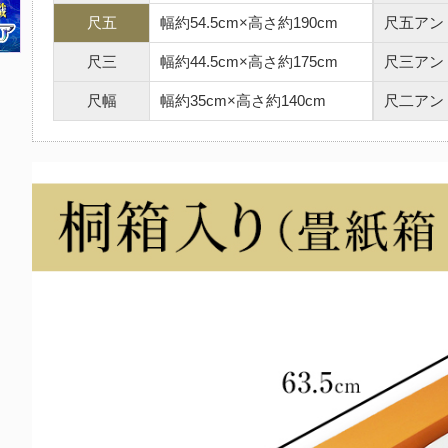
尺五
幅約54.5cm×高さ約190cm
尺五アン
尺三
幅約44.5cm×高さ約175cm
尺三アン
尺幅
幅約35cm×高さ約140cm
尺二アン