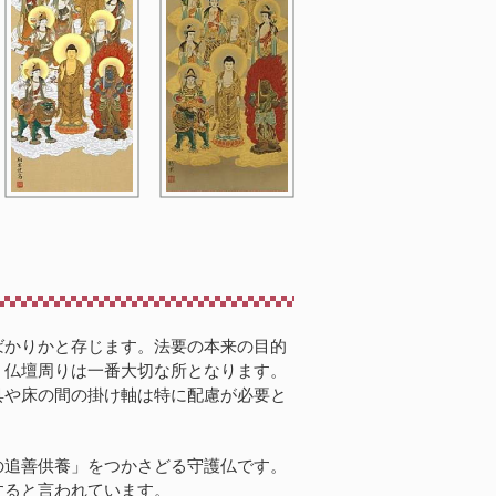
ばかりかと存じます。法要の本来の目的
。仏壇周りは一番大切な所となります。
具や床の間の掛け軸は特に配慮が必要と
の追善供養」をつかさどる守護仏です。
すると言われています。