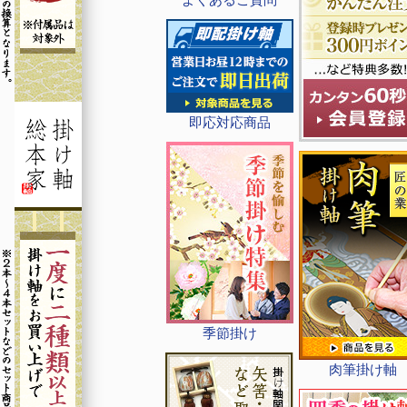
即応対応商品
季節掛け
肉筆掛け軸