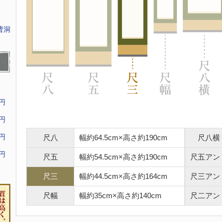
曹洞
9円
9円
9円
尺八
幅約64.5cm×高さ約190cm
尺八横
9円
尺五
幅約54.5cm×高さ約190cm
尺五アン
尺三
幅約44.5cm×高さ約164cm
尺三アン
尺幅
幅約35cm×高さ約140cm
尺二アン