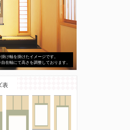
※掛け軸を掛けたイメージです。
※自在軸にて高さを調整しております。
ズ表