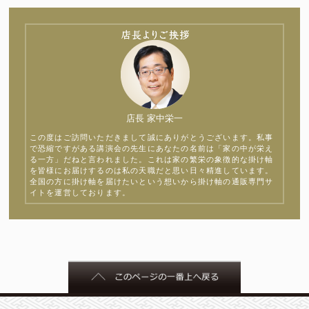
店長 家中栄一
この度はご訪問いただきまして誠にありがとうございます。私事
で恐縮ですがある講演会の先生にあなたの名前は「家の中が栄え
る一方」だねと言われました。これは家の繁栄の象徴的な掛け軸
を皆様にお届けするのは私の天職だと思い日々精進しています。
全国の方に掛け軸を届けたいという想いから掛け軸の通販専門サ
イトを運営しております。