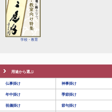
学校・教育
用途から選ぶ
仏事掛け
神事掛け
年中掛け
季節掛け
祝儀掛け
節句掛け