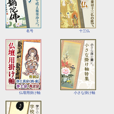
名号
十三仏
仏壇用掛け軸
小さな掛け軸