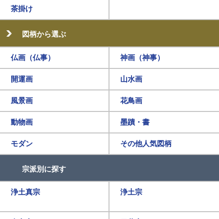
茶掛け
図柄から選ぶ
仏画（仏事）
神画（神事）
開運画
山水画
風景画
花鳥画
動物画
墨蹟・書
モダン
その他人気図柄
宗派別に探す
浄土真宗
浄土宗