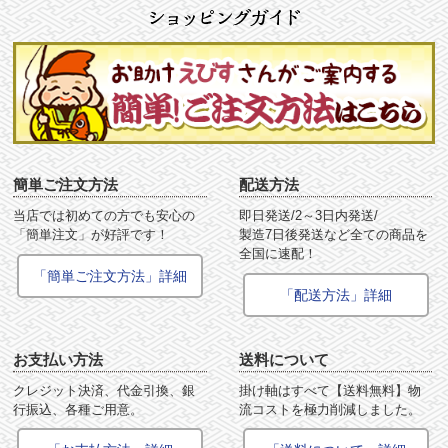
簡単ご注文方法
配送方法
当店では初めての方でも安心の
即日発送/2～3日内発送/
「簡単注文」が好評です！
製造7日後発送など全ての商品を
全国に速配！
「簡単ご注文方法」詳細
「配送方法」詳細
お支払い方法
送料について
クレジット決済、代金引換、銀
掛け軸はすべて【送料無料】物
行振込、各種ご用意。
流コストを極力削減しました。