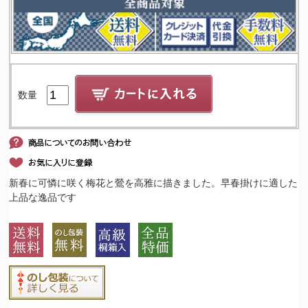
数量
新春に可憐に咲く梅花と鶯を高雅に描きました。早春掛けに適した
上品な逸品です