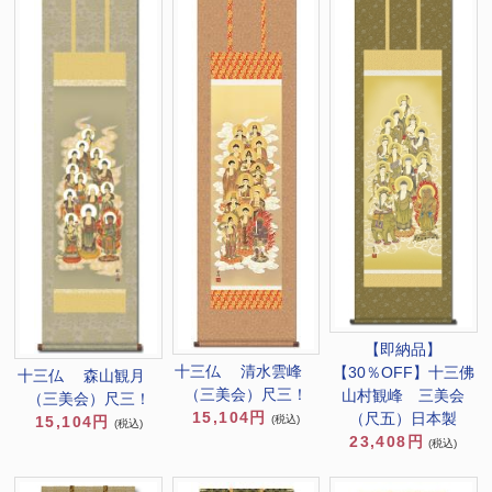
【即納品】
十三仏 清水雲峰
【30％OFF】十三佛
十三仏 森山観月
（三美会）尺三！
山村観峰 三美会
（三美会）尺三！
15,104円
（尺五）日本製
(税込)
15,104円
(税込)
23,408円
(税込)