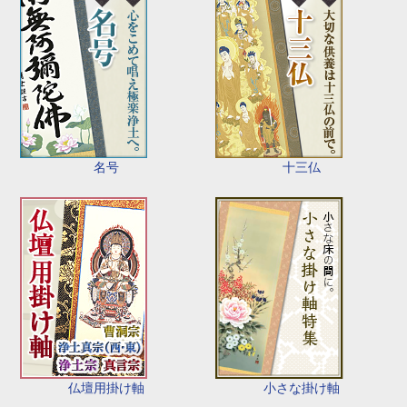
名号
十三仏
仏壇用掛け軸
小さな掛け軸