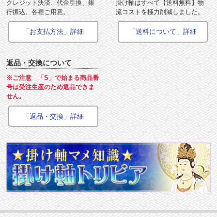
クレジット決済、代金引換、銀
掛け軸はすべて【送料無料】物
行振込、各種ご用意。
流コストを極力削減しました。
「お支払方法」詳細
「送料について」詳細
返品・交換について
※ご注意 「S」で始まる商品番
号は受注生産のため返品できま
せん。
「返品・交換」詳細