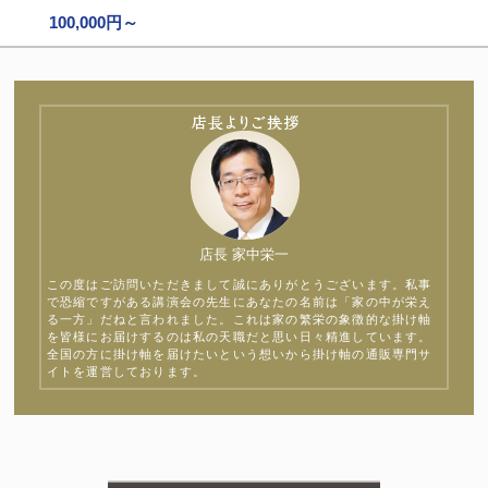
100,000円～
店長 家中栄一
この度はご訪問いただきまして誠にありがとうございます。私事
で恐縮ですがある講演会の先生にあなたの名前は「家の中が栄え
る一方」だねと言われました。これは家の繁栄の象徴的な掛け軸
を皆様にお届けするのは私の天職だと思い日々精進しています。
全国の方に掛け軸を届けたいという想いから掛け軸の通販専門サ
イトを運営しております。