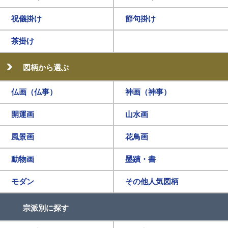
祝儀掛け
節句掛け
茶掛け
図柄から選ぶ
仏画（仏事）
神画（神事）
開運画
山水画
風景画
花鳥画
動物画
墨蹟・書
モダン
その他人気図柄
宗派別に探す