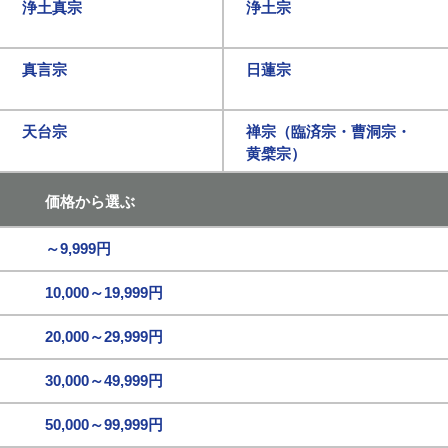
浄土真宗
浄土宗
真言宗
日蓮宗
天台宗
禅宗（臨済宗・曹洞宗・
黄檗宗）
価格から選ぶ
～9,999円
10,000～19,999円
20,000～29,999円
30,000～49,999円
50,000～99,999円