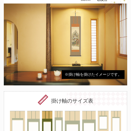
十三仏の中には、人それぞれの守り本尊があるとされています。
（十二支の守護仏にも起因）法要を期に祖先の供養とご自身やご家
族の守護を目的として心安らかな日々を過ごせるようこの掛け軸を
お掛けくださいませ。
※掛け軸を掛けたイメージです。
掛け軸のサイズ表