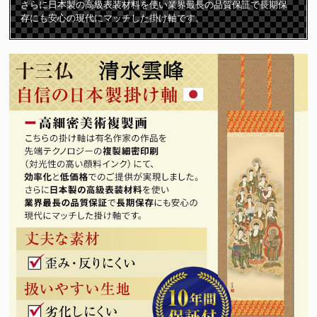
ら極楽浄土に導かれて成仏すると言われています。
さらに日本製の高級表装材料を使い業界最長の品質保証で長期保
存にも安心の現代にマッチした掛け軸です。