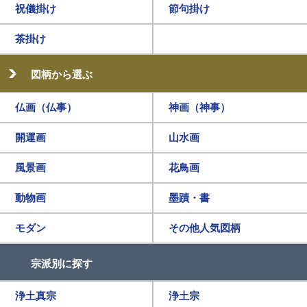
祝儀掛け
節句掛け
茶掛け
図柄から選ぶ
仏画（仏事）
神画（神事）
開運画
山水画
風景画
花鳥画
動物画
墨蹟・書
モダン
その他人気図柄
宗派別に探す
浄土真宗
浄土宗