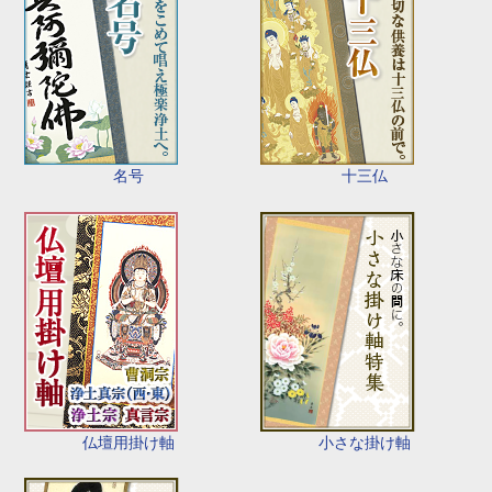
名号
十三仏
仏壇用掛け軸
小さな掛け軸