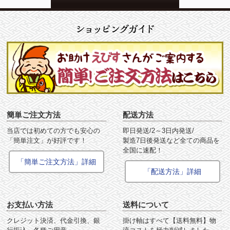
簡単ご注文方法
配送方法
当店では初めての方でも安心の
即日発送/2～3日内発送/
「簡単注文」が好評です！
製造7日後発送など全ての商品を
全国に速配！
「簡単ご注文方法」詳細
「配送方法」詳細
お支払い方法
送料について
クレジット決済、代金引換、銀
掛け軸はすべて【送料無料】物