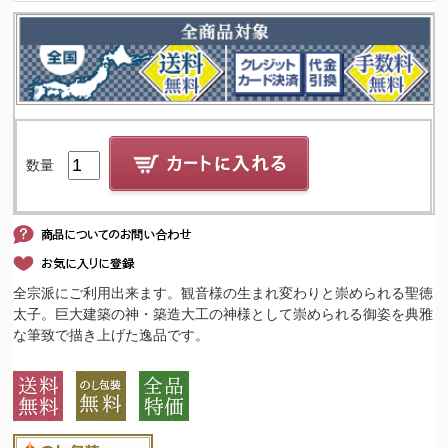
数量
全宗派にご利用出来ます。観音様の生まれ変わりと崇められる聖徳
太子。巨大建築の神・築造大工の神様として崇められる御姿を典雅
な筆致で描き上げた逸品です。