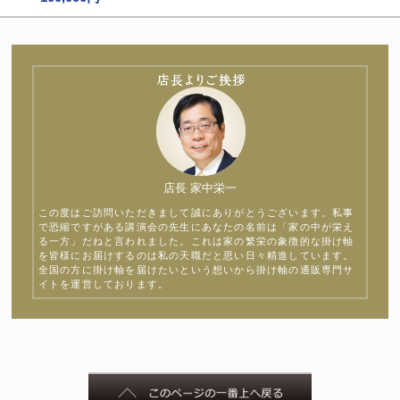
店長 家中栄一
この度はご訪問いただきまして誠にありがとうございます。私事
で恐縮ですがある講演会の先生にあなたの名前は「家の中が栄え
る一方」だねと言われました。これは家の繁栄の象徴的な掛け軸
を皆様にお届けするのは私の天職だと思い日々精進しています。
全国の方に掛け軸を届けたいという想いから掛け軸の通販専門サ
イトを運営しております。