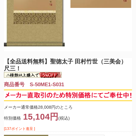
【全品送料無料】
聖徳太子 田村竹世（三美会）
尺三！
商品番号 S-50ME1-S031
メーカー通常価格28,008円のところ
15,104円
特別価格
(税込)
[137ポイント進呈 ]