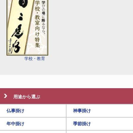
学校・教育
用途から選ぶ
仏事掛け
神事掛け
年中掛け
季節掛け