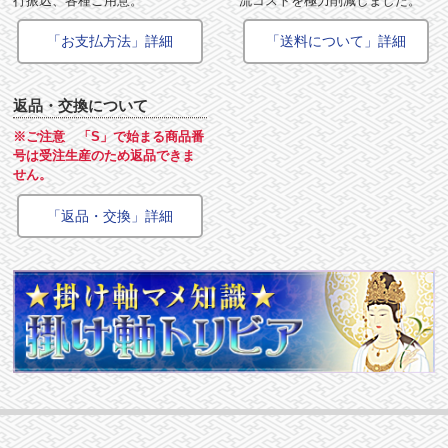
行振込、各種ご用意。
流コストを極力削減しました。
「お支払方法」詳細
「送料について」詳細
返品・交換について
※ご注意 「S」で始まる商品番
号は受注生産のため返品できま
せん。
「返品・交換」詳細