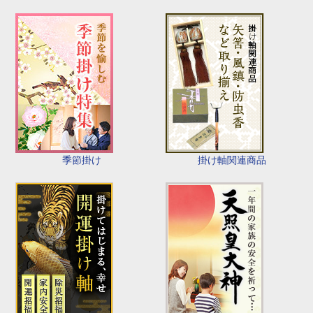
季節掛け
掛け軸関連商品