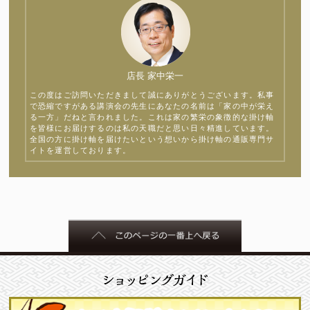
店長 家中栄一
この度はご訪問いただきまして誠にありがとうございます。私事
で恐縮ですがある講演会の先生にあなたの名前は「家の中が栄え
る一方」だねと言われました。これは家の繁栄の象徴的な掛け軸
を皆様にお届けするのは私の天職だと思い日々精進しています。
全国の方に掛け軸を届けたいという想いから掛け軸の通販専門サ
イトを運営しております。