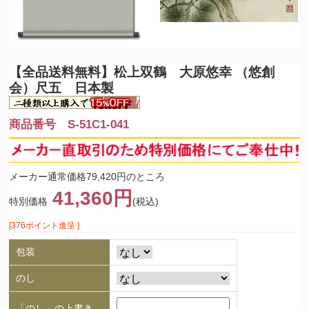
【全品送料無料】
松上双鶴 大原悠幸 （悠創
会）尺五 日本製
商品番号 S-51C1-041
メーカー通常価格79,420円のところ
41,360円
特別価格
(税込)
[376ポイント進呈 ]
包装
のし
「のし」の上書き