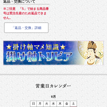
返品・交換について
※ご注意 「S」で始まる商品番
号は受注生産のため返品できま
せん。
「返品・交換」詳細