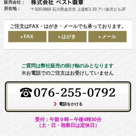
販売会社：
所在地：
〒920-0869 石川県金沢市 上堤町1-33 アパ金沢ビル2F
ご注文はFAX・はがき・メールでも承っております。
FAX
はがき
メール
ご質問は弊社販売の掛け軸のみとなります
※お電話でのご注文はお受けしていません
受付：午前９時～午後4時30分
（土・日・祝祭日は定休日）