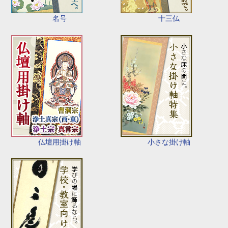
名号
十三仏
仏壇用掛け軸
小さな掛け軸