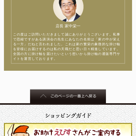
店長 家中栄一
この度はご訪問いただきまして誠にありがとうございます。私事
で恐縮ですがある講演会の先生にあなたの名前は「家の中が栄え
る一方」だねと言われました。これは家の繁栄の象徴的な掛け軸
を皆様にお届けするのは私の天職だと思い日々精進しています。
全国の方に掛け軸を届けたいという想いから掛け軸の通販専門サ
イトを運営しております。