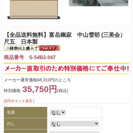
【全品送料無料】
富岳幽寂 中山雪邨 (三美会）
尺五 日本製
商品番号 S-54B2-047
メーカー通常価格68,310円のところ
35,750円
特別価格
(税込)
[325ポイント進呈 ]
包装
のし