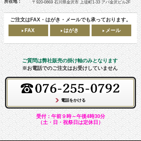
所在地：
〒920-0869 石川県金沢市 上堤町1-33 アパ金沢ビル2F
ご注文はFAX・はがき・メールでも承っております。
FAX
はがき
メール
ご質問は弊社販売の掛け軸のみとなります
※お電話でのご注文はお受けしていません
受付：午前９時～午後4時30分
（土・日・祝祭日は定休日）