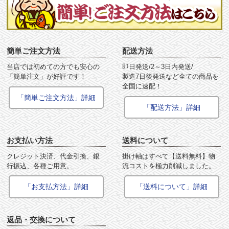
簡単ご注文方法
配送方法
当店では初めての方でも安心の
即日発送/2～3日内発送/
「簡単注文」が好評です！
製造7日後発送など全ての商品を
全国に速配！
「簡単ご注文方法」詳細
「配送方法」詳細
お支払い方法
送料について
クレジット決済、代金引換、銀
掛け軸はすべて【送料無料】物
行振込、各種ご用意。
流コストを極力削減しました。
「お支払方法」詳細
「送料について」詳細
返品・交換について