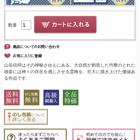
数量
山岳信仰はその神秘さゆえにある。大自然が創造した均整のとれた
雄姿には神々の存在を感じさせる霊峰を、壮大に描き上げた価値あ
る作品です。