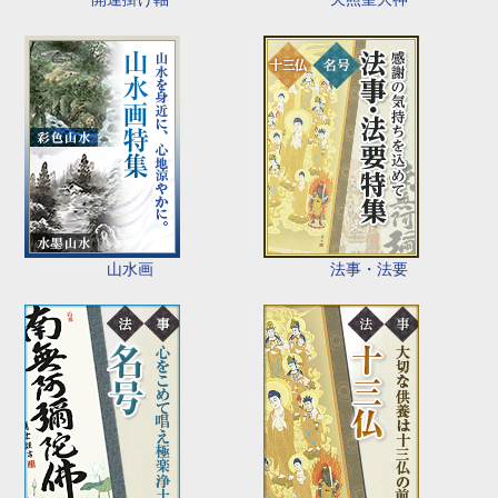
山水画
法事・法要