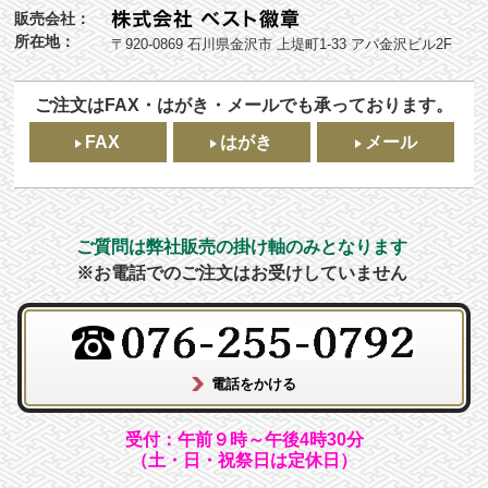
販売会社：
所在地：
〒920-0869 石川県金沢市 上堤町1-33 アパ金沢ビル2F
ご注文はFAX・はがき・メールでも承っております。
FAX
はがき
メール
ご質問は弊社販売の掛け軸のみとなります
※お電話でのご注文はお受けしていません
受付：午前９時～午後4時30分
（土・日・祝祭日は定休日）