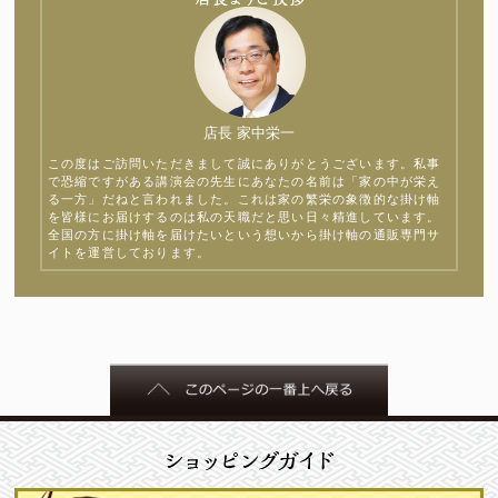
店長 家中栄一
この度はご訪問いただきまして誠にありがとうございます。私事
で恐縮ですがある講演会の先生にあなたの名前は「家の中が栄え
る一方」だねと言われました。これは家の繁栄の象徴的な掛け軸
を皆様にお届けするのは私の天職だと思い日々精進しています。
全国の方に掛け軸を届けたいという想いから掛け軸の通販専門サ
イトを運営しております。