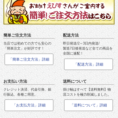
簡単ご注文方法
配送方法
当店では初めての方でも安心の
即日発送/2～3日内発送/
「簡単注文」が好評です！
製造7日後発送など全ての商品を
全国に速配！
「簡単ご注文方法」詳細
「配送方法」詳細
お支払い方法
送料について
クレジット決済、代金引換、銀
掛け軸はすべて【送料無料】物
行振込、各種ご用意。
流コストを極力削減しました。
「お支払方法」詳細
「送料について」詳細