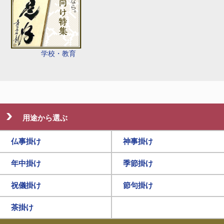
学校・教育
用途から選ぶ
仏事掛け
神事掛け
年中掛け
季節掛け
祝儀掛け
節句掛け
茶掛け