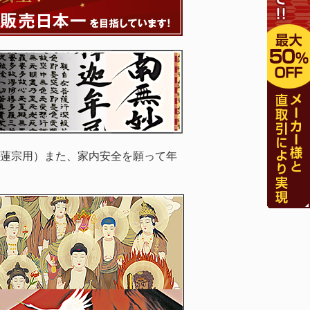
蓮宗用）また、家内安全を願って年