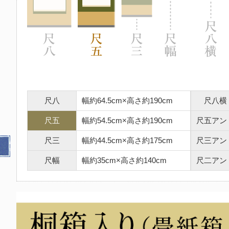
尺八
幅約64.5cm×高さ約190cm
尺八横
尺五
幅約54.5cm×高さ約190cm
尺五アン
尺三
幅約44.5cm×高さ約175cm
尺三アン
尺幅
幅約35cm×高さ約140cm
尺二アン