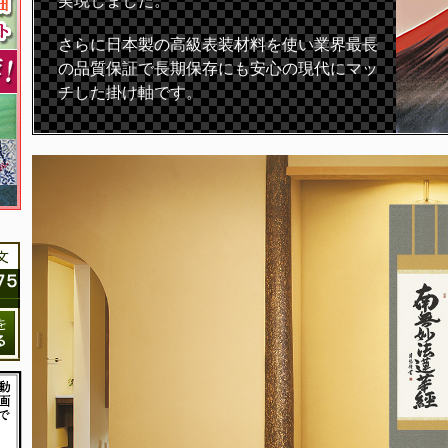
実現しました。
さらに日本製の高級表装材料を使い業界最長
の品質保証で長期保存にも安心の現代にマッ
チした掛け軸です。