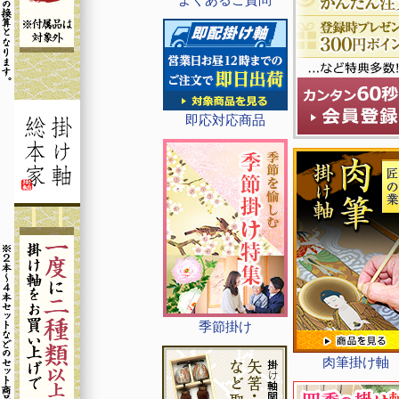
即応対応商品
季節掛け
肉筆掛け軸