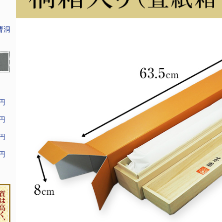
曹洞
9円
9円
9円
9円