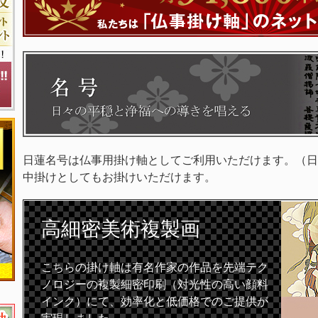
日蓮名号は仏事用掛け軸としてご利用いただけます。（日
中掛けとしてもお掛けいただけます。
高細密
美術複製画
こちらの掛け軸は有名作家の作品を先端テク
ノロジーの複製細密印刷（対光性の高い顔料
インク）にて、効率化と低価格でのご提供が