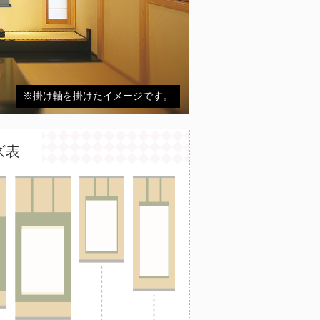
※掛け軸を掛けたイメージです。
ズ表