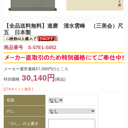
【全品送料無料】
達磨 清水雲峰 （三美会）尺
五 日本製
商品番号 S-57E1-S052
メーカー通常価格57,090円のところ
30,140円
特別価格
(税込)
[274ポイント進呈 ]
包装
のし
「のし」の上書き