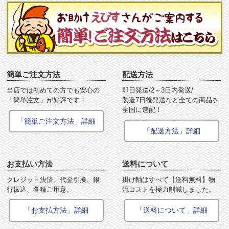
簡単ご注文方法
配送方法
当店では初めての方でも安心の
即日発送/2～3日内発送/
「簡単注文」が好評です！
製造7日後発送など全ての商品を
全国に速配！
「簡単ご注文方法」詳細
「配送方法」詳細
お支払い方法
送料について
クレジット決済、代金引換、銀
掛け軸はすべて【送料無料】物
行振込、各種ご用意。
流コストを極力削減しました。
「お支払方法」詳細
「送料について」詳細