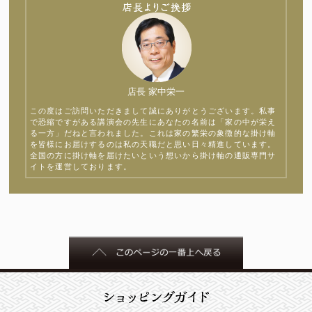
店長 家中栄一
この度はご訪問いただきまして誠にありがとうございます。私事
で恐縮ですがある講演会の先生にあなたの名前は「家の中が栄え
る一方」だねと言われました。これは家の繁栄の象徴的な掛け軸
を皆様にお届けするのは私の天職だと思い日々精進しています。
全国の方に掛け軸を届けたいという想いから掛け軸の通販専門サ
イトを運営しております。