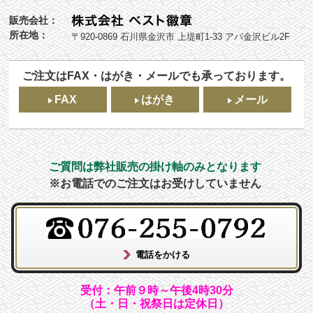
販売会社：
所在地：
〒920-0869 石川県金沢市 上堤町1-33 アパ金沢ビル2F
ご注文はFAX・はがき・メールでも承っております。
FAX
はがき
メール
ご質問は弊社販売の掛け軸のみとなります
※お電話でのご注文はお受けしていません
受付：午前９時～午後4時30分
（土・日・祝祭日は定休日）