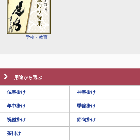
学校・教育
用途から選ぶ
仏事掛け
神事掛け
年中掛け
季節掛け
祝儀掛け
節句掛け
茶掛け