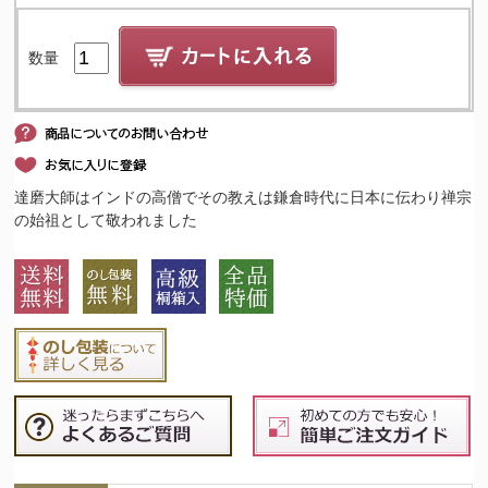
数量
達磨大師はインドの高僧でその教えは鎌倉時代に日本に伝わり禅宗
の始祖として敬われました