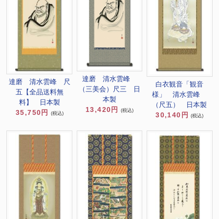
達磨 清水雲峰
達磨 清水雲峰 尺
白衣観音「観音
（三美会）尺三 日
五【全品送料無
様」 清水雲峰
本製
料】 日本製
（尺五） 日本製
13,420円
(税込)
35,750円
(税込)
30,140円
(税込)