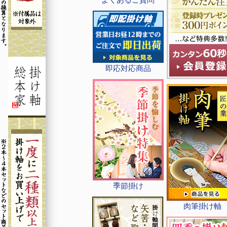
即応対応商品
季節掛け
肉筆掛け軸