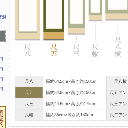
曹洞
9円
9円
9円
尺八
幅約64.5cm×高さ約190cm
尺八横
9円
尺五
幅約54.5cm×高さ約190cm
尺五アン
尺三
幅約44.5cm×高さ約175cm
尺三アン
尺幅
幅約35cm×高さ約140cm
尺二アン