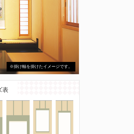
※掛け軸を掛けたイメージです。
ズ表