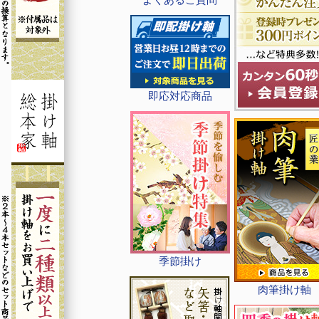
即応対応商品
季節掛け
肉筆掛け軸