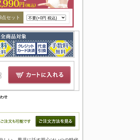
3点セット
欲しい、男児に託す親心はいつの時代