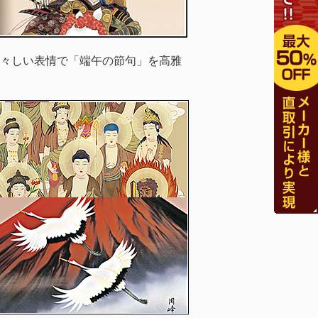
々しい表情で「端午の節句」を高雅