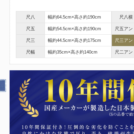
尺八
幅約64.5cm×高さ約190cm
尺八横
尺五
幅約54.5cm×高さ約190cm
尺五アン
尺三
幅約44.5cm×高さ約175cm
尺三アン
尺幅
幅約35cm×高さ約140cm
尺二アン