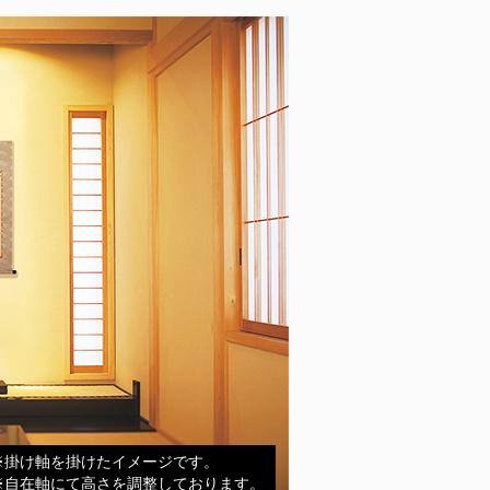
※掛け軸を掛けたイメージです。
※自在軸にて高さを調整しております。