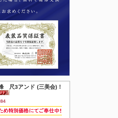
 尺3アンド (三美会)！
84