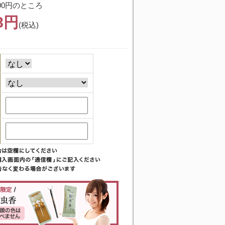
00円のところ
38円
(税込)