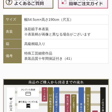
サイズ
幅54.5cm×高さ190cm（尺五）
洛彩緞子本表装
表装
※表装柄が画像と異なる場合がございます
箱
高級桐箱入り
特殊工芸細密作品
備考
表装品質十年間保証付き（41）