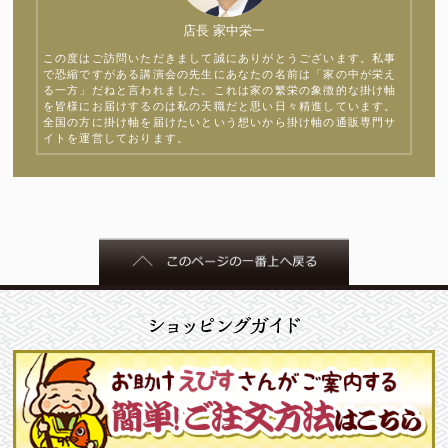
店長 家中栄一
この度はご訪問いただきまして誠にありがとうございます。私事
で恐縮ですがある講演会の先生にあなたの名前は「家の中が栄え
る一方」だねと言われました。これは家の繁栄の象徴的な掛け軸
を皆様にお届けするのは私の天職だと思い日々精進しています。
全国の方に掛け軸を届けたいという想いから掛け軸の通販専門サ
イトを運営しております。