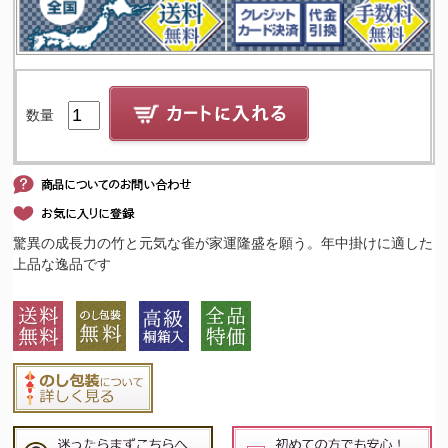
数量
驚異の成長力の竹と元気な雀が家運隆盛を願う。年中掛けに適した
上品な逸品です