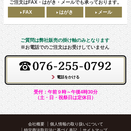
ご注文はFAX・はがき・メールでも承っております。
FAX
はがき
メール
ご質問は弊社販売の掛け軸のみとなります
※お電話でのご注文はお受けしていません
受付：午前９時～午後4時30分
（土・日・祝祭日は定休日）
会社概要
個人情報の取り扱いについて
特定商法取引法に基づく表記
サイトマップ