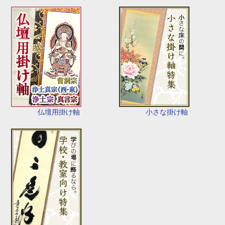
仏壇用掛け軸
小さな掛け軸