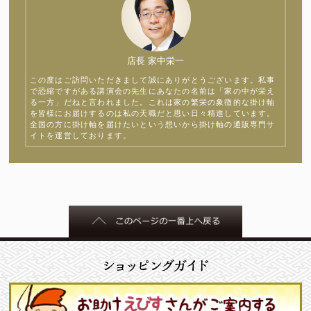
店長 家中栄一
この度はご訪問いただきまして誠にありがとうございます。私事
で恐縮ですがある講演会の先生にあなたの名前は「家の中が栄え
る一方」だねと言われました。これは家の繁栄の象徴的な掛け軸
を皆様にお届けするのは私の天職だと思い日々精進しています。
全国の方に掛け軸を届けたいという想いから掛け軸の通販専門サ
イトを運営しております。