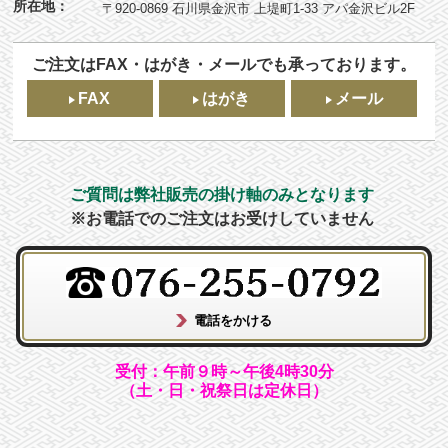
所在地：
〒920-0869 石川県金沢市 上堤町1-33 アパ金沢ビル2F
ご注文はFAX・はがき・メールでも承っております。
FAX
はがき
メール
ご質問は弊社販売の掛け軸のみとなります
※お電話でのご注文はお受けしていません
受付：午前９時～午後4時30分
（土・日・祝祭日は定休日）