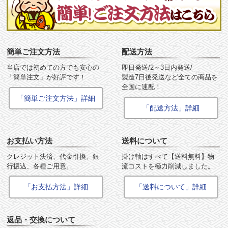
簡単ご注文方法
配送方法
当店では初めての方でも安心の
即日発送/2～3日内発送/
「簡単注文」が好評です！
製造7日後発送など全ての商品を
全国に速配！
「簡単ご注文方法」詳細
「配送方法」詳細
お支払い方法
送料について
クレジット決済、代金引換、銀
掛け軸はすべて【送料無料】物
行振込、各種ご用意。
流コストを極力削減しました。
「お支払方法」詳細
「送料について」詳細
返品・交換について