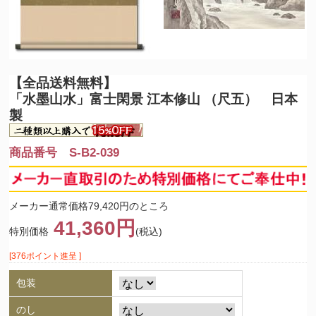
【全品送料無料】
「水墨山水」富士閑景 江本修山 （尺五） 日本
製
商品番号 S-B2-039
メーカー通常価格79,420円のところ
41,360円
特別価格
(税込)
[376ポイント進呈 ]
包装
のし