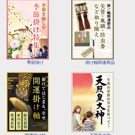
季節掛け
掛け軸関連商品