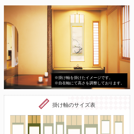
※掛け軸を掛けたイメージです。
※自在軸にて高さを調整しております。
掛け軸のサイズ表