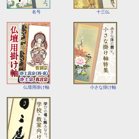
名号
十三仏
仏壇用掛け軸
小さな掛け軸