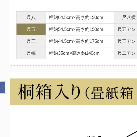
尺八
幅約64.5cm×高さ約190cm
尺八横
尺五
幅約54.5cm×高さ約190cm
尺五アン
尺三
幅約44.5cm×高さ約175cm
尺三アン
尺幅
幅約35cm×高さ約140cm
尺二アン