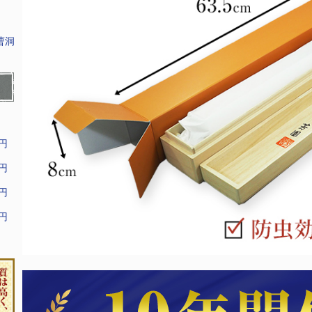
曹洞
9円
9円
9円
9円