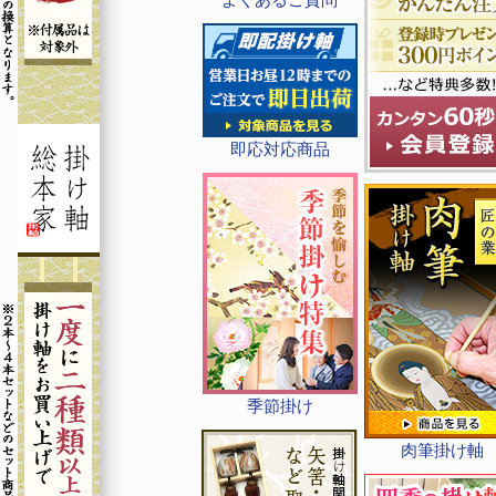
即応対応商品
季節掛け
肉筆掛け軸