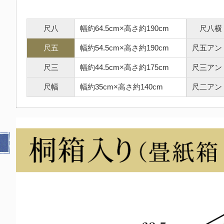
尺八
幅約64.5cm×高さ約190cm
尺八横
尺五
幅約54.5cm×高さ約190cm
尺五アン
尺三
幅約44.5cm×高さ約175cm
尺三アン
尺幅
幅約35cm×高さ約140cm
尺二アン