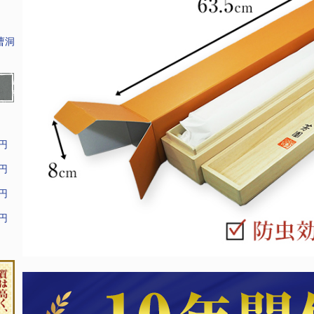
曹洞
9円
9円
9円
9円