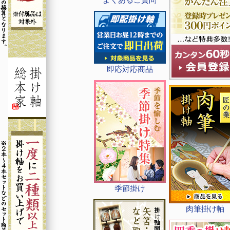
即応対応商品
季節掛け
肉筆掛け軸