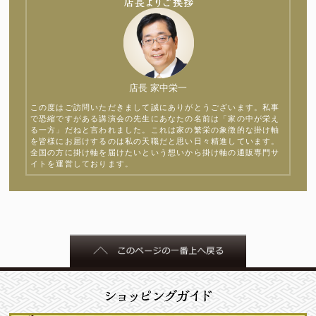
店長 家中栄一
この度はご訪問いただきまして誠にありがとうございます。私事
で恐縮ですがある講演会の先生にあなたの名前は「家の中が栄え
る一方」だねと言われました。これは家の繁栄の象徴的な掛け軸
を皆様にお届けするのは私の天職だと思い日々精進しています。
全国の方に掛け軸を届けたいという想いから掛け軸の通販専門サ
イトを運営しております。