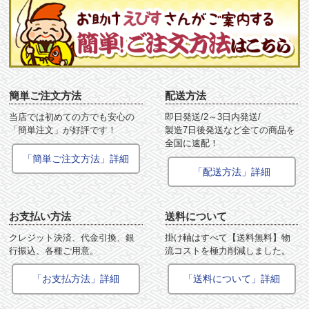
簡単ご注文方法
配送方法
当店では初めての方でも安心の
即日発送/2～3日内発送/
「簡単注文」が好評です！
製造7日後発送など全ての商品を
全国に速配！
「簡単ご注文方法」詳細
「配送方法」詳細
お支払い方法
送料について
クレジット決済、代金引換、銀
掛け軸はすべて【送料無料】物
行振込、各種ご用意。
流コストを極力削減しました。
「お支払方法」詳細
「送料について」詳細