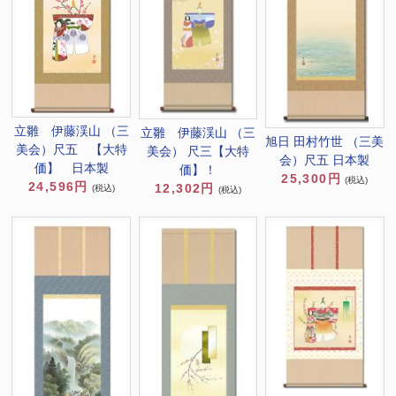
立雛 伊藤渓山 （三
立雛 伊藤渓山 （三
旭日 田村竹世 （三美
美会）尺五 【大特
美会） 尺三【大特
会）尺五 日本製
価】 日本製
価】！
25,300円
(税込)
24,596円
12,302円
(税込)
(税込)