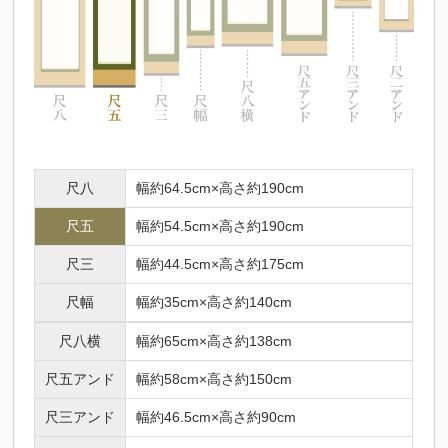
尺八
幅約64.5cm×高さ約190cm
尺五
幅約54.5cm×高さ約190cm
尺三
幅約44.5cm×高さ約175cm
尺幅
幅約35cm×高さ約140cm
尺八横
幅約65cm×高さ約138cm
尺五アンド
幅約58cm×高さ約150cm
尺三アンド
幅約46.5cm×高さ約90cm