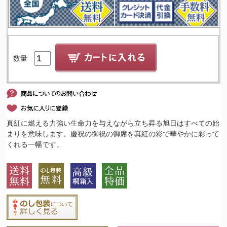
数量
真紅に燃える力強い生命力を与えながら立ち昇る旭日はすべての始
まりを意味します。慶祝の御祝の御席を真紅の彩で華やかに彩って
くれる一幅です。