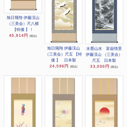
旭日飛翔 伊藤渓山
（三美会）尺八横
【特価 】！
45,914円
(税込)
旭日飛翔 伊藤渓山
水墨山水 富嶽情景
（三美会）尺五 【特
伊藤渓山 （三美会）
価 】 日本製
尺五 日本製
24,596円
33,000円
(税込)
(税込)