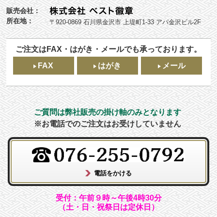
販売会社：
所在地：
〒920-0869 石川県金沢市 上堤町1-33 アパ金沢ビル2F
ご注文はFAX・はがき・メールでも承っております。
FAX
はがき
メール
ご質問は弊社販売の掛け軸のみとなります
※お電話でのご注文はお受けしていません
受付：午前９時～午後4時30分
（土・日・祝祭日は定休日）