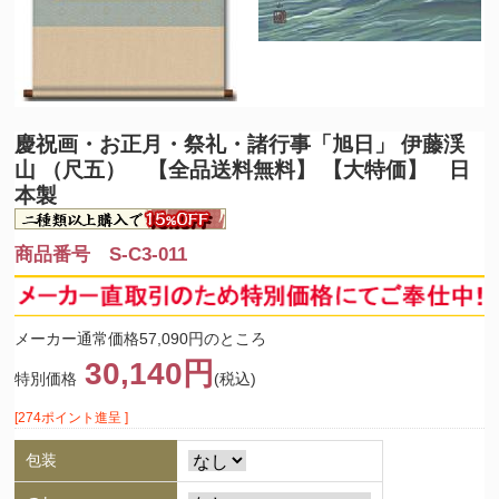
慶祝画・お正月・祭礼・諸行事
「旭日」 伊藤渓
山 （尺五） 【全品送料無料】 【大特価】 日
本製
商品番号 S-C3-011
メーカー通常価格57,090円のところ
30,140円
特別価格
(税込)
[274ポイント進呈 ]
包装