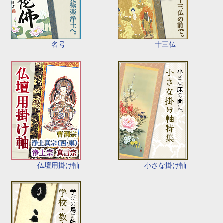
名号
十三仏
仏壇用掛け軸
小さな掛け軸