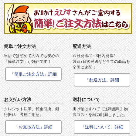
簡単ご注文方法
配送方法
当店では初めての方でも安心の
即日発送/2～3日内発送/
「簡単注文」が好評です！
製造7日後発送など全ての商品を
全国に速配！
「簡単ご注文方法」詳細
「配送方法」詳細
お支払い方法
送料について
クレジット決済、代金引換、銀
掛け軸はすべて【送料無料】物
行振込、各種ご用意。
流コストを極力削減しました。
「お支払方法」詳細
「送料について」詳細