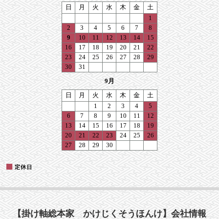
【掛け軸総本家 かけじくそうほんけ】会社情報