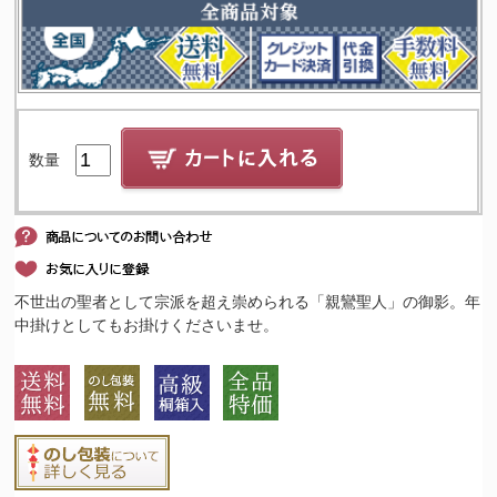
数量
不世出の聖者として宗派を超え崇められる「親鸞聖人」の御影。年
中掛けとしてもお掛けくださいませ。