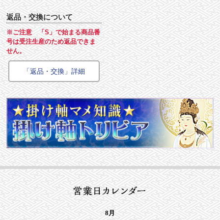
返品・交換について
※ご注意 「S」で始まる商品番
号は受注生産のため返品できま
せん。
「返品・交換」詳細