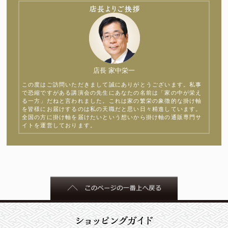
店長 家中栄一
この度はご訪問いただきまして誠にありがとうございます。私事
で恐縮ですがある講演会の先生にあなたの名前は「家の中が栄え
る一方」だねと言われました。これは家の繁栄の象徴的な掛け軸
を皆様にお届けするのは私の天職だと思い日々精進しています。
全国の方に掛け軸を届けたいという想いから掛け軸の通販専門サ
イトを運営しております。