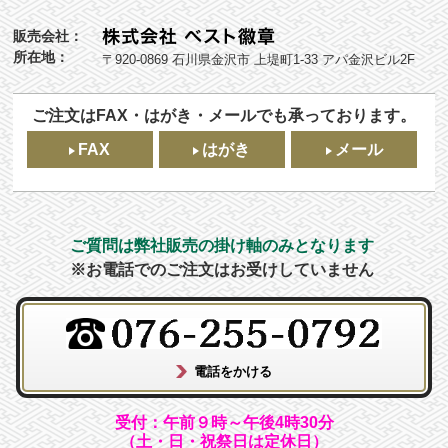
販売会社：
所在地：
〒920-0869 石川県金沢市 上堤町1-33 アパ金沢ビル2F
ご注文はFAX・はがき・メールでも承っております。
FAX
はがき
メール
ご質問は弊社販売の掛け軸のみとなります
※お電話でのご注文はお受けしていません
受付：午前９時～午後4時30分
（土・日・祝祭日は定休日）