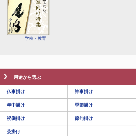
学校・教育
用途から選ぶ
仏事掛け
神事掛け
年中掛け
季節掛け
祝儀掛け
節句掛け
茶掛け