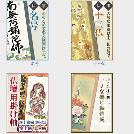
名号
十三仏