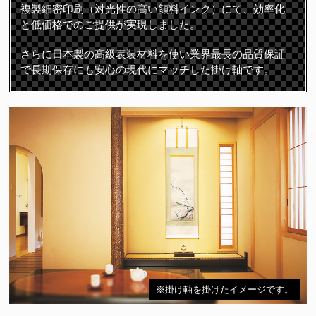
複製細密印刷（対光性の高い顔料インク）にて、効率化
と低価格でのご提供が実現しました。
さらに日本製の高級表装材料を使い業界最長の品質保証
で長期保存にも安心の現代にマッチした掛け軸です。
※掛け軸を掛けたイメージです。