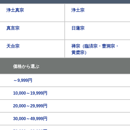
浄土真宗
浄土宗
真言宗
日蓮宗
天台宗
禅宗（臨済宗・曹洞宗・
黄檗宗）
価格から選ぶ
～9,999円
10,000～19,999円
20,000～29,999円
30,000～49,999円