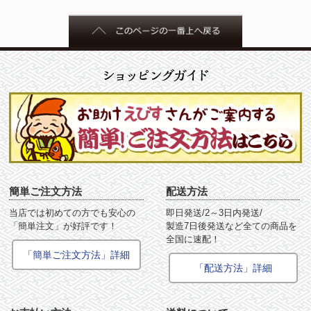
簡単ご注文方法
配送方法
当店では初めての方でも安心の
即日発送/2～3日内発送/
「簡単注文」が好評です！
製造7日後発送など全ての商品を
全国に速配！
「簡単ご注文方法」詳細
「配送方法」詳細