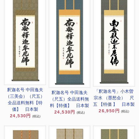
釈迦名号 中田逸夫
「釈迦名号」小木曽
釈迦名号 中田逸夫
（三美会）（尺五）
宗水 （墨愁会） 尺
（尺五）全品送料無
全品送料無料【特
五 【特価 】 日本製
料【特価】 日本製
価】 日本製
26,950円
(税込)
24,530円
(税込)
24,530円
(税込)