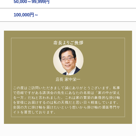
50,000～99,999円
100,000円～
店長 家中栄一
この度はご訪問いただきまして誠にありがとうございます。私事
で恐縮ですがある講演会の先生にあなたの名前は「家の中が栄え
る一方」だねと言われました。これは家の繁栄の象徴的な掛け軸
を皆様にお届けするのは私の天職だと思い日々精進しています。
全国の方に掛け軸を届けたいという想いから掛け軸の通販専門サ
イトを運営しております。