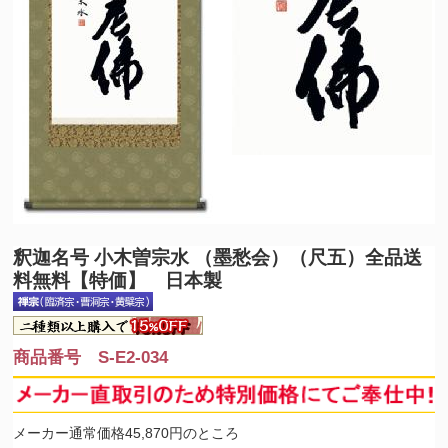
釈迦名号 小木曽宗水 （墨愁会）（尺五）全品送
料無料【特価】 日本製
商品番号 S-E2-034
メーカー通常価格45,870円のところ