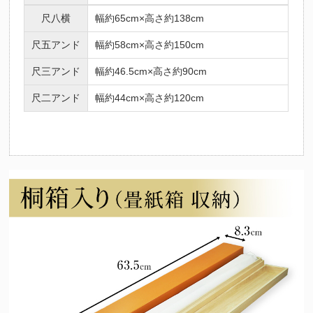
尺八横
幅約65cm×高さ約138cm
尺五アンド
幅約58cm×高さ約150cm
尺三アンド
幅約46.5cm×高さ約90cm
尺二アンド
幅約44cm×高さ約120cm