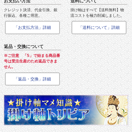
お支払い方法
送料について
クレジット決済、代金引換、銀
掛け軸はすべて【送料無料】物
行振込、各種ご用意。
流コストを極力削減しました。
「お支払方法」詳細
「送料について」詳細
返品・交換について
※ご注意 「S」で始まる商品番
号は受注生産のため返品できま
せん。
「返品・交換」詳細