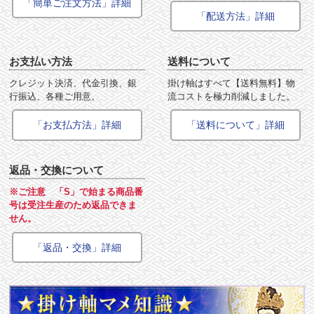
「簡単ご注文方法」詳細
「配送方法」詳細
お支払い方法
送料について
クレジット決済、代金引換、銀
掛け軸はすべて【送料無料】物
行振込、各種ご用意。
流コストを極力削減しました。
「お支払方法」詳細
「送料について」詳細
返品・交換について
※ご注意 「S」で始まる商品番
号は受注生産のため返品できま
せん。
「返品・交換」詳細