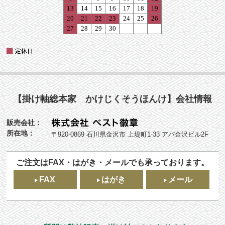
【掛け軸総本家 かけじくそうほんけ】会社情報
販売会社：
所在地：
〒920-0869 石川県金沢市 上堤町1-33 アパ金沢ビル2F
ご注文はFAX・はがき・メールでも承っております。
FAX
はがき
メール