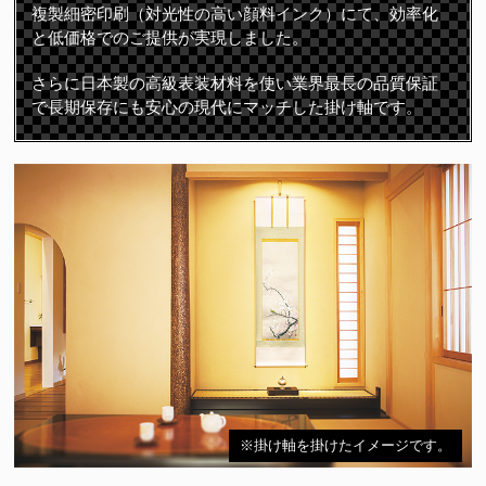
複製細密印刷（対光性の高い顔料インク）にて、効率化
と低価格でのご提供が実現しました。
さらに日本製の高級表装材料を使い業界最長の品質保証
で長期保存にも安心の現代にマッチした掛け軸です。
※掛け軸を掛けたイメージです。