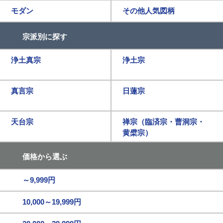
モダン
その他人気図柄
宗派別に探す
浄土真宗
浄土宗
真言宗
日蓮宗
天台宗
禅宗（臨済宗・曹洞宗・
黄檗宗）
価格から選ぶ
～9,999円
10,000～19,999円