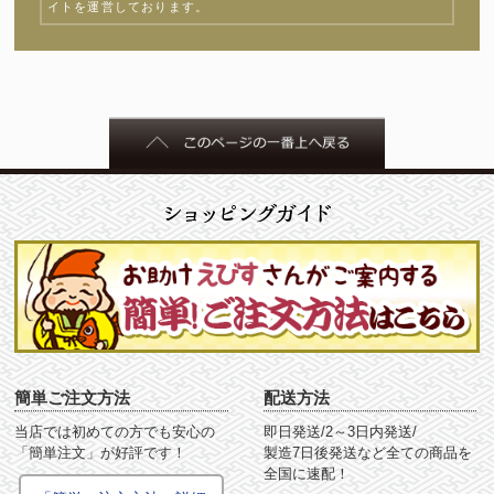
イトを運営しております。
簡単ご注文方法
配送方法
当店では初めての方でも安心の
即日発送/2～3日内発送/
「簡単注文」が好評です！
製造7日後発送など全ての商品を
全国に速配！