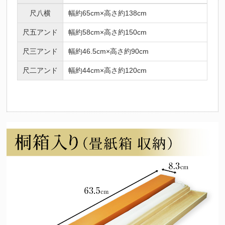
尺八横
幅約65cm×高さ約138cm
尺五アンド
幅約58cm×高さ約150cm
尺三アンド
幅約46.5cm×高さ約90cm
尺二アンド
幅約44cm×高さ約120cm