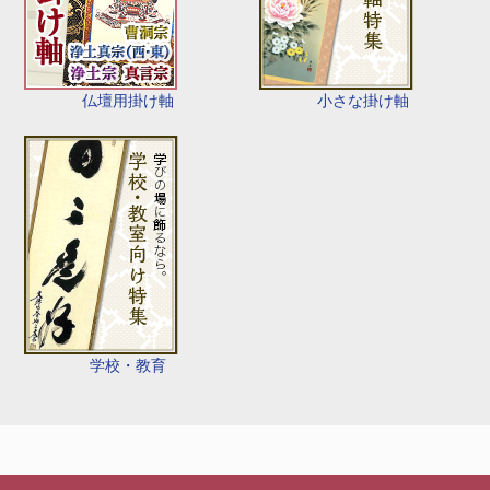
仏壇用掛け軸
小さな掛け軸
学校・教育