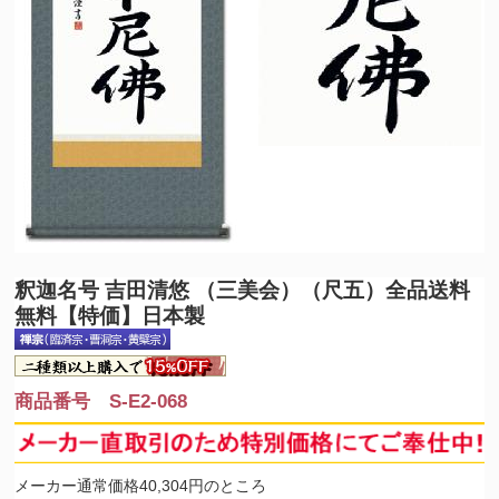
釈迦名号 吉田清悠 （三美会）（尺五）全品送料
無料【特価】日本製
商品番号 S-E2-068
メーカー通常価格40,304円のところ