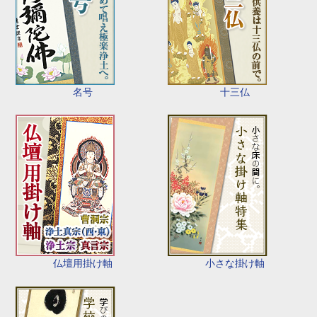
名号
十三仏
仏壇用掛け軸
小さな掛け軸