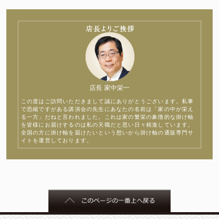
店長 家中栄一
この度はご訪問いただきまして誠にありがとうございます。私事
で恐縮ですがある講演会の先生にあなたの名前は「家の中が栄え
る一方」だねと言われました。これは家の繁栄の象徴的な掛け軸
を皆様にお届けするのは私の天職だと思い日々精進しています。
全国の方に掛け軸を届けたいという想いから掛け軸の通販専門サ
イトを運営しております。