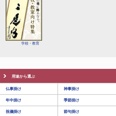
学校・教育
用途から選ぶ
仏事掛け
神事掛け
年中掛け
季節掛け
祝儀掛け
節句掛け