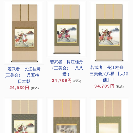
若武者 長江桂舟
若武者 長江桂舟
（三美会） 尺八
若武者 長江桂舟
三美会尺八横 【大特
横！
(三美会） 尺五横
価】！
34,709円
日本製
(税込)
34,709円
(税込)
24,530円
(税込)