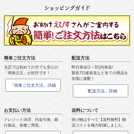
簡単ご注文方法
配送方法
当店では初めての方でも安心の
即日発送/2～3日内発送/
「簡単注文」が好評です！
製造7日後発送など全ての商品を
全国に速配！
「簡単ご注文方法」詳細
「配送方法」詳細
お支払い方法
送料について
クレジット決済、代金引換、銀
掛け軸はすべて【送料無料】物
行振込、各種ご用意。
流コストを極力削減しました。