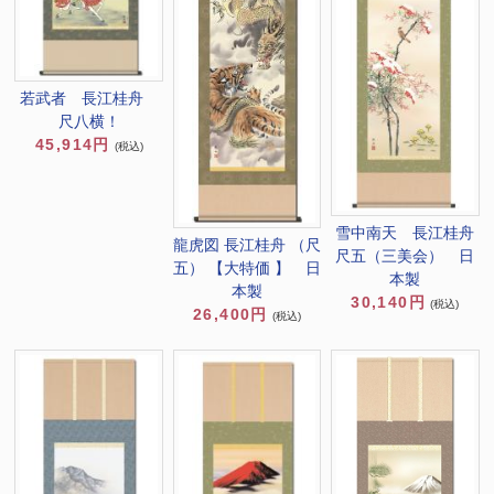
若武者 長江桂舟
尺八横！
45,914円
(税込)
雪中南天 長江桂舟
龍虎図 長江桂舟 （尺
尺五（三美会） 日
五） 【大特価 】 日
本製
本製
30,140円
(税込)
26,400円
(税込)