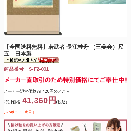
【全国送料無料】
若武者 長江桂舟 （三美会）尺
五 日本製
商品番号 S-F2-001
メーカー通常価格79,420円のところ
41,360円
特別価格
(税込)
[376ポイント進呈 ]