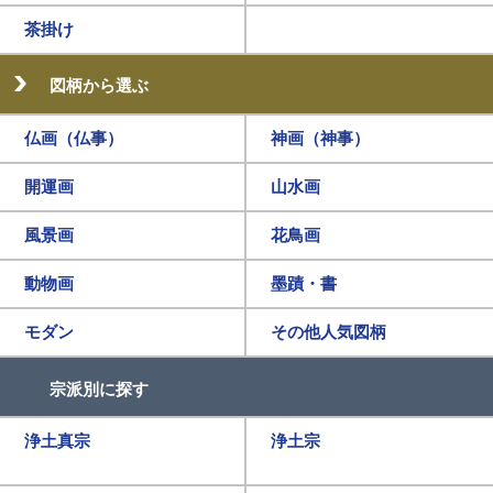
茶掛け
図柄から選ぶ
仏画（仏事）
神画（神事）
開運画
山水画
風景画
花鳥画
動物画
墨蹟・書
モダン
その他人気図柄
宗派別に探す
浄土真宗
浄土宗