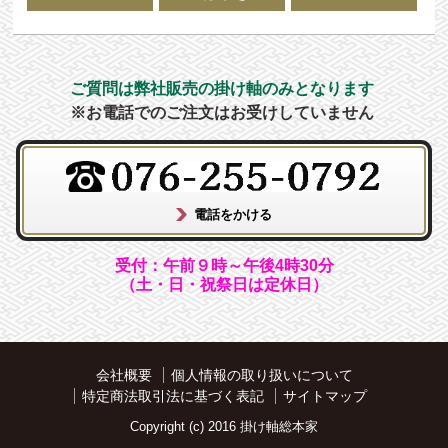
ご質問は弊社販売の掛け軸のみとなります
※お電話でのご注文はお受けしていません
受付：午前９時～午後4時30分
（土・日・祝祭日は定休日）
会社概要
個人情報の取り扱いについて
特定商法取引法に基づく表記
サイトマップ
Copyright (c) 2016 掛け軸総本家