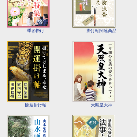
季節掛け
掛け軸関連商品
開運掛け軸
天照皇大神