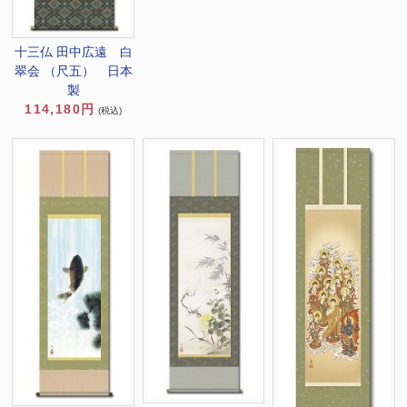
十三仏 田中広遠 白
翠会 （尺五） 日本
製
114,180円
(税込)