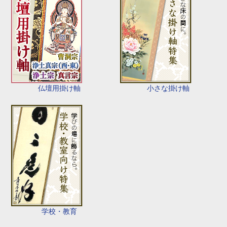
仏壇用掛け軸
小さな掛け軸
学校・教育