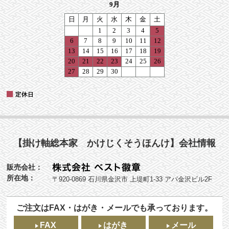
【掛け軸総本家 かけじくそうほんけ】会社情報
販売会社：
所在地：
〒920-0869 石川県金沢市 上堤町1-33 アパ金沢ビル2F
ご注文はFAX・はがき・メールでも承っております。
FAX
はがき
メール