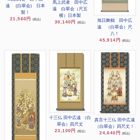
馬上武者 田中広
遠 (白翠会) 日本
遠 白翠会（尺五
製！
横）日本製
21,560円
(税込)
旭日舞鶴 田中広
30,140円
(税込)
遠 （白翠会）尺
八！
45,914円
(税込)
十三仏 田中広遠 （白
真言十三仏 田中広遠
翠会）四尺丈
（白翠会）四尺丈！
23,100円
(税込)
24,640円
(税込)