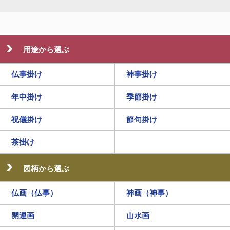
用途から選ぶ
仏事掛け
神事掛け
年中掛け
季節掛け
祝儀掛け
節句掛け
茶掛け
図柄から選ぶ
仏画（仏事）
神画（神事）
開運画
山水画