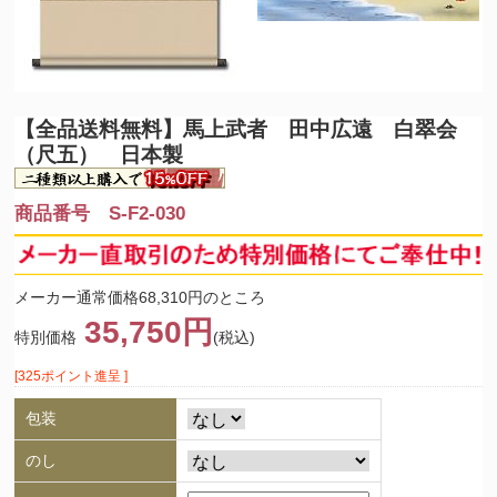
【全品送料無料】
馬上武者 田中広遠 白翠会
（尺五） 日本製
商品番号 S-F2-030
メーカー通常価格68,310円のところ
35,750円
特別価格
(税込)
[325ポイント進呈 ]
包装
のし