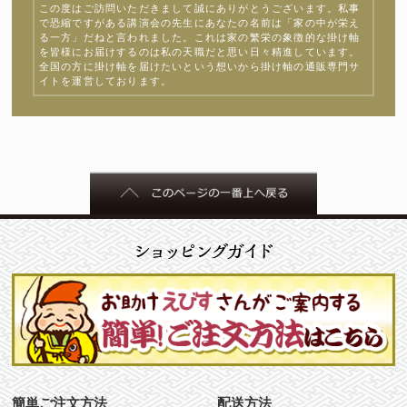
この度はご訪問いただきまして誠にありがとうございます。私事
で恐縮ですがある講演会の先生にあなたの名前は「家の中が栄え
る一方」だねと言われました。これは家の繁栄の象徴的な掛け軸
を皆様にお届けするのは私の天職だと思い日々精進しています。
全国の方に掛け軸を届けたいという想いから掛け軸の通販専門サ
イトを運営しております。
簡単ご注文方法
配送方法