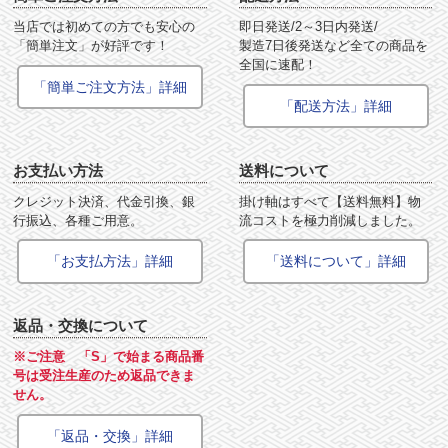
当店では初めての方でも安心の
即日発送/2～3日内発送/
「簡単注文」が好評です！
製造7日後発送など全ての商品を
全国に速配！
「簡単ご注文方法」詳細
「配送方法」詳細
お支払い方法
送料について
クレジット決済、代金引換、銀
掛け軸はすべて【送料無料】物
行振込、各種ご用意。
流コストを極力削減しました。
「お支払方法」詳細
「送料について」詳細
返品・交換について
※ご注意 「S」で始まる商品番
号は受注生産のため返品できま
せん。
「返品・交換」詳細