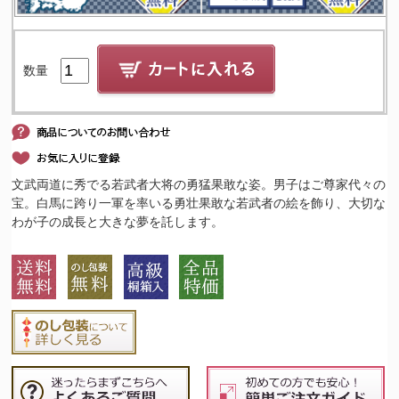
数量
文武両道に秀でる若武者大将の勇猛果敢な姿。男子はご尊家代々の
宝。白馬に跨り一軍を率いる勇壮果敢な若武者の絵を飾り、大切な
わが子の成長と大きな夢を託します。