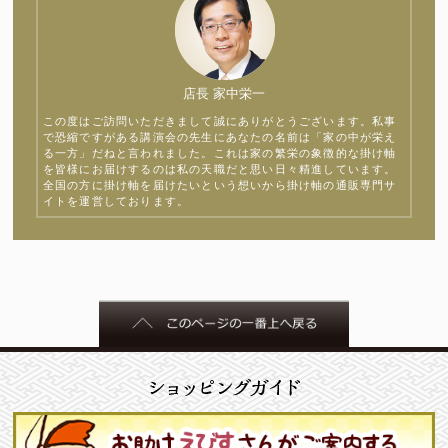
店長 家中栄一
この度はご訪問いただきまして誠にありがとうございます。私事
で恐縮ですがある講演会の先生にあなたの名前は「家の中が栄え
る一方」だねと言われました。これは家の繁栄の象徴的な掛け軸
を皆様にお届けするのは私の天職だと思い日々精進しています。
全国の方に掛け軸を届けたいという想いから掛け軸の通販専門サ
イトを運営しております。