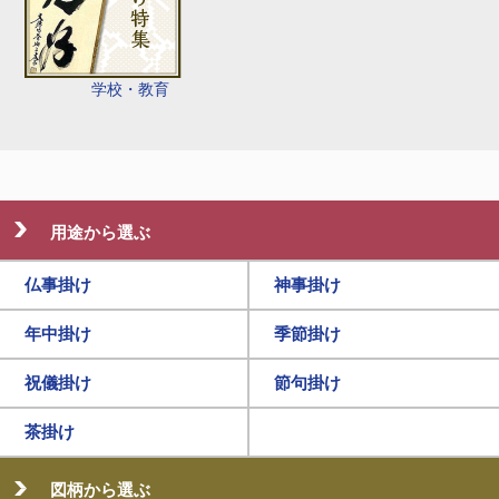
学校・教育
用途から選ぶ
仏事掛け
神事掛け
年中掛け
季節掛け
祝儀掛け
節句掛け
茶掛け
図柄から選ぶ