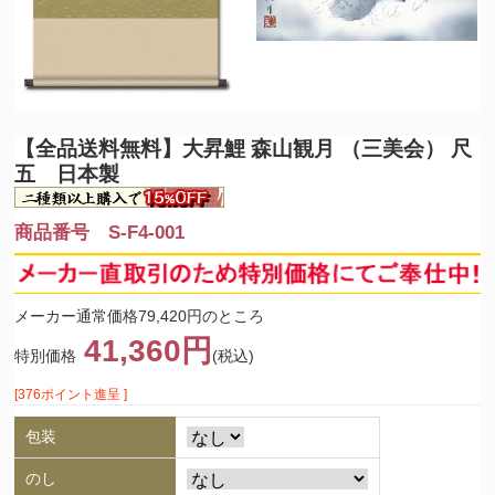
【全品送料無料】
大昇鯉 森山観月 （三美会） 尺
五 日本製
商品番号 S-F4-001
メーカー通常価格79,420円のところ
41,360円
特別価格
(税込)
[376ポイント進呈 ]
包装
のし