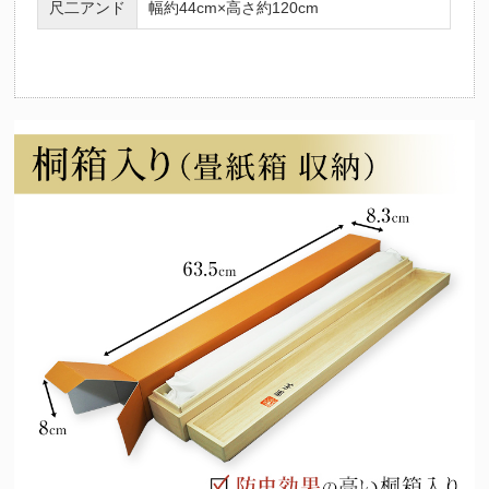
尺二アンド
幅約44cm×高さ約120cm