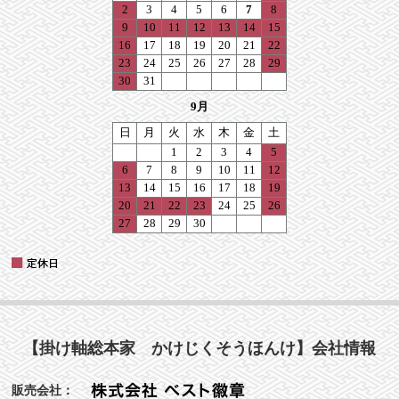
【掛け軸総本家 かけじくそうほんけ】会社情報
販売会社：