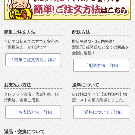
簡単ご注文方法
配送方法
当店では初めての方でも安心の
即日発送/2～3日内発送/
「簡単注文」が好評です！
製造7日後発送など全ての商品を
全国に速配！
「簡単ご注文方法」詳細
「配送方法」詳細
お支払い方法
送料について
クレジット決済、代金引換、銀
掛け軸はすべて【送料無料】物
行振込、各種ご用意。
流コストを極力削減しました。
「お支払方法」詳細
「送料について」詳細
返品・交換について