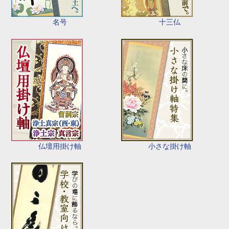
名号
十三仏
仏壇用掛け軸
小さな掛け軸