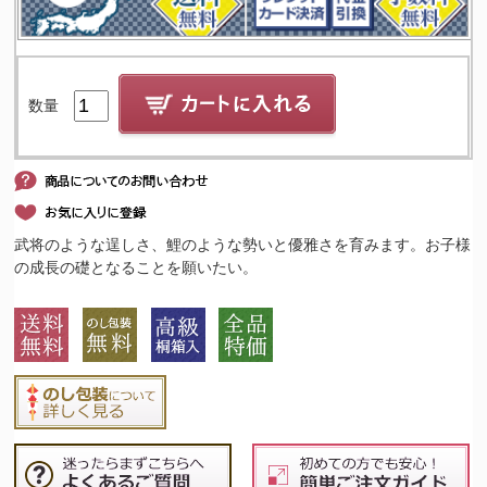
数量
武将のような逞しさ、鯉のような勢いと優雅さを育みます。お子様
の成長の礎となることを願いたい。