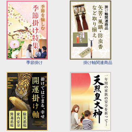
季節掛け
掛け軸関連商品